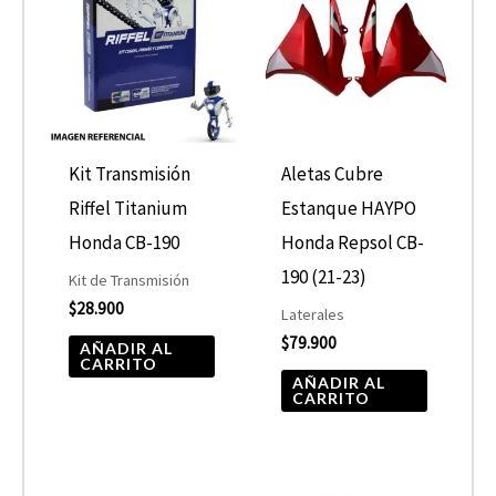
Kit Transmisión
Aletas Cubre
Riffel Titanium
Estanque HAYPO
Honda CB-190
Honda Repsol CB-
190 (21-23)
Kit de Transmisión
$
28.900
Laterales
$
79.900
AÑADIR AL
CARRITO
AÑADIR AL
CARRITO