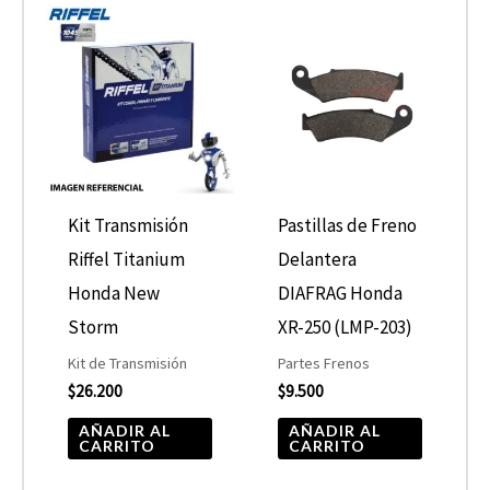
Kit Transmisión
Pastillas de Freno
Riffel Titanium
Delantera
Honda New
DIAFRAG Honda
Storm
XR-250 (LMP-203)
Kit de Transmisión
Partes Frenos
$
26.200
$
9.500
AÑADIR AL
AÑADIR AL
CARRITO
CARRITO