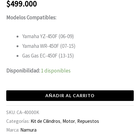
$
499.000
Modelos Compatibles:
Yamaha YZ-450F (06-09)
Yamaha WR-450F (07-15)
Gas Gas EC-450F (13-15)
Disponibilidad:
1 disponibles
AÑADIR AL CARRITO
SKU:
CA-40000K
Categorías:
Kit de Cilindros
,
Motor
,
Repuestos
Marca:
Namura