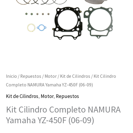
450F
(06-
09)
cantidad
Inicio
/
Repuestos
/
Motor
/
Kit de Cilindros
/ Kit Cilindro
Completo NAMURA Yamaha YZ-450F (06-09)
Kit de Cilindros
,
Motor
,
Repuestos
Kit Cilindro Completo NAMURA
Yamaha YZ-450F (06-09)