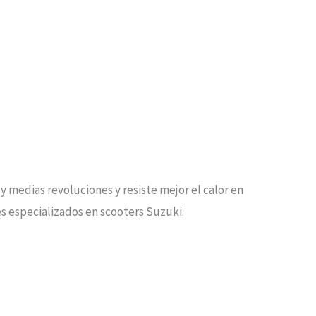
 medias revoluciones y resiste mejor el calor en
res especializados en scooters Suzuki.