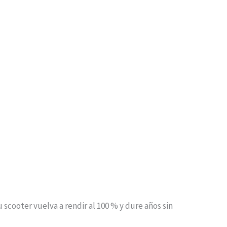
cooter vuelva a rendir al 100 % y dure años sin