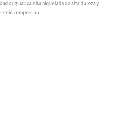
idad original: camisa niquelada de alta dureza y
r perdió compresión.