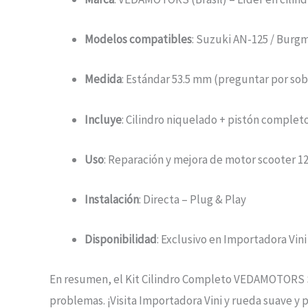
Modelos compatibles
: Suzuki AN-125 / Burg
Medida
: Estándar 53.5 mm (preguntar por so
Incluye
: Cilindro niquelado + pistón completo
Uso
: Reparación y mejora de motor scooter 12
Instalación
: Directa – Plug & Play
Disponibilidad
: Exclusivo en Importadora Vini 
En resumen, el Kit Cilindro Completo VEDAMOTORS Su
problemas. ¡Visita Importadora Vini y rueda suave y 