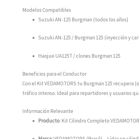
Modelos Compatibles
Suzuki AN-125 Burgman (todos los años)
Suzuki AN-125 / Burgman 125 (inyección y ca
Haojue UA125T / clones Burgman 125
Beneficios para el Conductor
Con el Kit VEDAMOTORS tu Burgman 125 recupera (o su
tráfico intenso. Ideal para repartidores y usuarios qu
Información Relevante
Producto
: Kit Cilindro Completo VEDAMOTO
Marca
: VEDAMOTORS (Brasil) – Líder en cilin