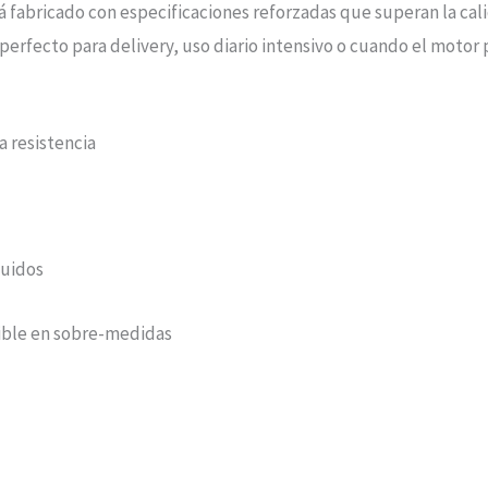
tá fabricado con especificaciones reforzadas que superan la cal
s perfecto para delivery, uso diario intensivo o cuando el moto
a resistencia
luidos
ible en sobre-medidas