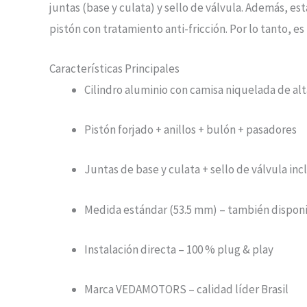
juntas (base y culata) y sello de válvula. Además, es
pistón con tratamiento anti-fricción. Por lo tanto, e
Características Principales
Cilindro aluminio con camisa niquelada de alt
Pistón forjado + anillos + bulón + pasadores
Juntas de base y culata + sello de válvula inc
Medida estándar (53.5 mm) – también dispon
Instalación directa – 100 % plug & play
Marca VEDAMOTORS – calidad líder Brasil