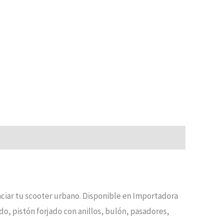
nciar tu scooter urbano. Disponible en Importadora
o, pistón forjado con anillos, bulón, pasadores,