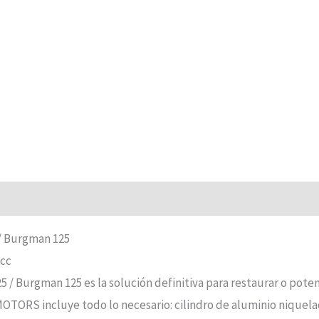
/ Burgman 125
 cc
 Burgman 125 es la solución definitiva para restaurar o pote
MOTORS incluye todo lo necesario: cilindro de aluminio niquelad