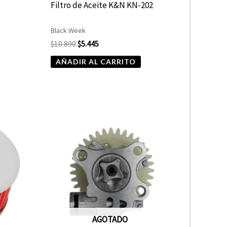
Filtro de Aceite K&N KN-202
Black Week
$
10.890
$
5.445
AÑADIR AL CARRITO
AGOTADO