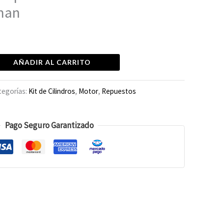
man
AÑADIR AL CARRITO
tegorías:
Kit de Cilindros
,
Motor
,
Repuestos
Pago Seguro Garantizado