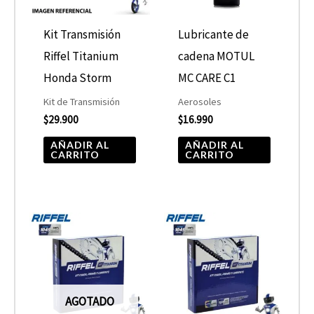
Kit Transmisión
Lubricante de
Riffel Titanium
cadena MOTUL
Honda Storm
MC CARE C1
Kit de Transmisión
Aerosoles
$
29.900
$
16.990
AÑADIR AL
AÑADIR AL
CARRITO
CARRITO
AGOTADO