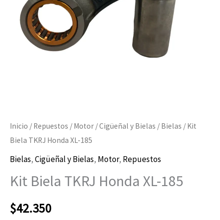
Inicio
/
Repuestos
/
Motor
/
Cigüeñal y Bielas
/
Bielas
/ Kit
Biela TKRJ Honda XL-185
Bielas
,
Cigüeñal y Bielas
,
Motor
,
Repuestos
Kit Biela TKRJ Honda XL-185
$
42.350