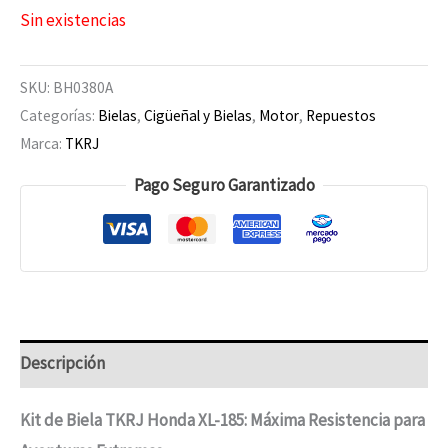
Sin existencias
SKU:
BH0380A
Categorías:
Bielas
,
Cigüeñal y Bielas
,
Motor
,
Repuestos
Marca:
TKRJ
Pago Seguro Garantizado
Descripción
Kit de Biela TKRJ Honda XL-185: Máxima Resistencia para