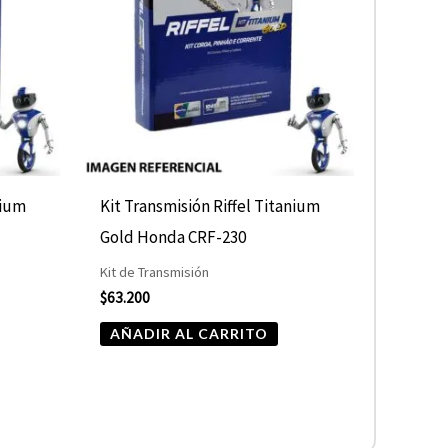
nium
Kit Transmisión Riffel Titanium
Gold Honda CRF-230
Kit de Transmisión
$
63.200
AÑADIR AL CARRITO