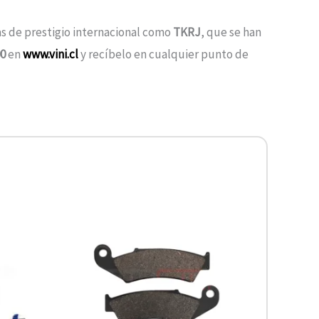
as de prestigio internacional como
TKRJ
, que se han
00
en
www.vini.cl
y recíbelo en cualquier punto de