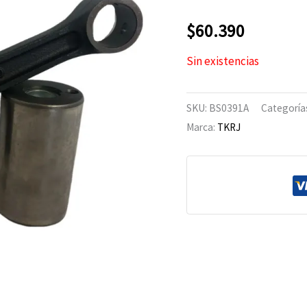
$
60.390
Sin existencias
SKU:
BS0391A
Categoría
Marca:
TKRJ