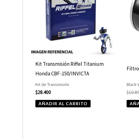
Kit Transmisión Riffel Titanium
Filtr
Honda CBF-150/INVICTA
Kit de Transmisión
Black
$
28.400
$
10.8
AÑADIR AL CARRITO
AÑA