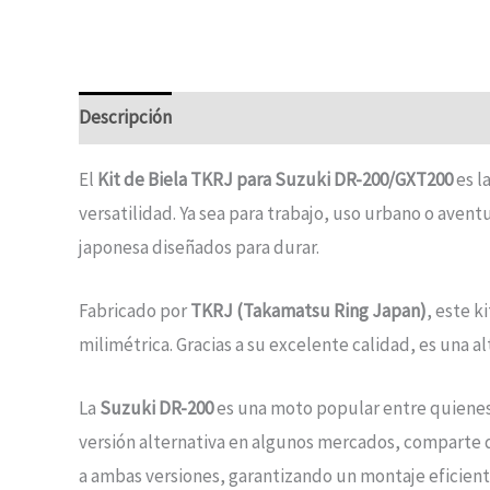
Descripción
El
Kit de Biela TKRJ para Suzuki DR-200/GXT200
es l
versatilidad. Ya sea para trabajo, uso urbano o aven
japonesa diseñados para durar.
Fabricado por
TKRJ (Takamatsu Ring Japan)
, este k
milimétrica. Gracias a su excelente calidad, es una 
La
Suzuki DR-200
es una moto popular entre quienes
versión alternativa en algunos mercados, comparte 
a ambas versiones, garantizando un montaje eficiente