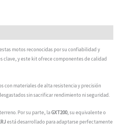
 estas motos reconocidas por su confiabilidad y
es clave, y este kit ofrece componentes de calidad
s con materiales de alta resistencia y precisión
esgastados sin sacrificar rendimiento ni seguridad.
rreno. Por su parte, la
GXT200
, su equivalente o
KRJ
está desarrollado para adaptarse perfectamente