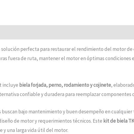
a solución perfecta para restaurar el rendimiento del motor de
turas fuera de ruta, mantener el motor en óptimas condiciones 
it incluye
biela forjada, perno, rodamiento y cojinete
, elaborado
alternativa confiable y duradera para reemplazar componentes d
 buscan bajo mantenimiento y buen desempeño en cualquier te
diseño de motor y requerimientos técnicos. Este
kit de biela T
 y una larga vida útil del motor.