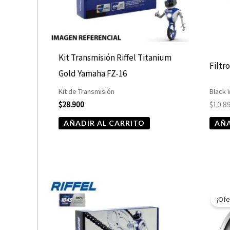
Kit Transmisión Riffel Titanium
Filtr
Gold Yamaha FZ-16
Kit de Transmisión
Black
$
28.900
$
10.8
AÑADIR AL CARRITO
AÑA
¡Ofe