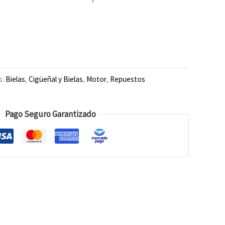
s:
Bielas
,
Cigüeñal y Bielas
,
Motor
,
Repuestos
Pago Seguro Garantizado