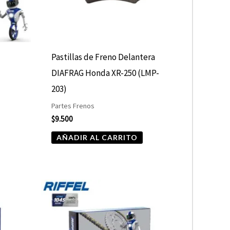
Pastillas de Freno Delantera
-
DIAFRAG Honda XR-250 (LMP-
203)
Partes Frenos
$
9.500
AÑADIR AL CARRITO