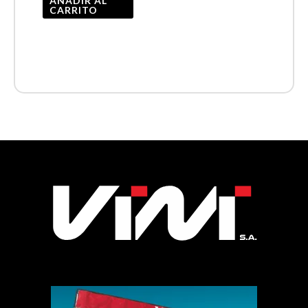
AÑADIR AL
CARRITO