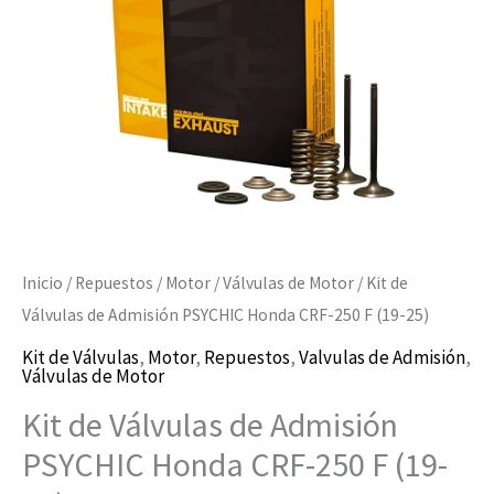
Honda
CRF-
250
F
(19-
25)
cantidad
Inicio
/
Repuestos
/
Motor
/
Válvulas de Motor
/ Kit de
Válvulas de Admisión PSYCHIC Honda CRF-250 F (19-25)
Kit de Válvulas
,
Motor
,
Repuestos
,
Valvulas de Admisión
,
Válvulas de Motor
Kit de Válvulas de Admisión
PSYCHIC Honda CRF-250 F (19-