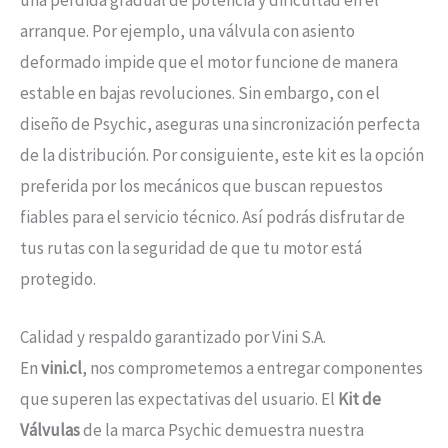
una pérdida gradual de potencia y dificultad en el
arranque. Por ejemplo, una válvula con asiento
deformado impide que el motor funcione de manera
estable en bajas revoluciones. Sin embargo, con el
diseño de Psychic, aseguras una sincronización perfecta
de la distribución. Por consiguiente, este kit es la opción
preferida por los mecánicos que buscan repuestos
fiables para el servicio técnico. Así podrás disfrutar de
tus rutas con la seguridad de que tu motor está
protegido.
Calidad y respaldo garantizado por Vini S.A.
En
vini.cl
, nos comprometemos a entregar componentes
que superen las expectativas del usuario. El
Kit de
Válvulas
de la marca Psychic demuestra nuestra