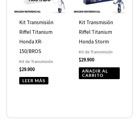
Kit Transmisión
Kit Transmisión
Riffel Titanium
Riffel Titanium
Honda XR-
Honda Storm
150/BROS
Kit de Transmisión
$
29.900
Kit de Transmisión
$
29.900
AÑADIR AL
CARRITO
LEER MÁS