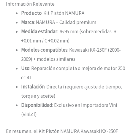
Información Relevante
Producto
: Kit Pistón NAMURA
Marca
: NAMURA – Calidad premium
Medida estándar
: 76.95 mm (sobremedidas: B
+0.01 mm / C +0.02 mm)
Modelos compatibles
: Kawasaki KX-250F (2006-
2009) + modelos similares
Uso
: Reparación completa o mejora de motor 250
cc 4T
Instalación
: Directa (requiere ajuste de tiempo,
torque y aceite)
Disponibilidad
: Exclusivo en Importadora Vini
(vini.cl)
En resumen, el Kit Pistón NAMURA Kawasaki KX-250F