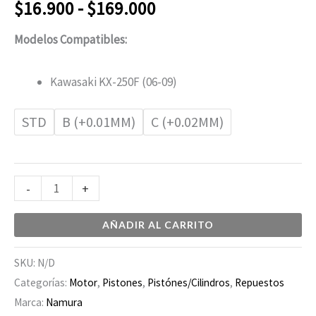
$
16.900
-
$
169.000
Modelos Compatibles:
Kawasaki KX-250F (06-09)
STD
B (+0.01MM)
C (+0.02MM)
-
+
AÑADIR AL CARRITO
SKU:
N/D
Categorías:
Motor
,
Pistones
,
Pistónes/Cilindros
,
Repuestos
Marca:
Namura