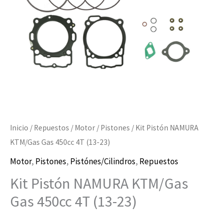
4T
(13-
23)
cantidad
Inicio
/
Repuestos
/
Motor
/
Pistones
/ Kit Pistón NAMURA
KTM/Gas Gas 450cc 4T (13-23)
Motor
,
Pistones
,
Pistónes/Cilindros
,
Repuestos
Kit Pistón NAMURA KTM/Gas
Gas 450cc 4T (13-23)