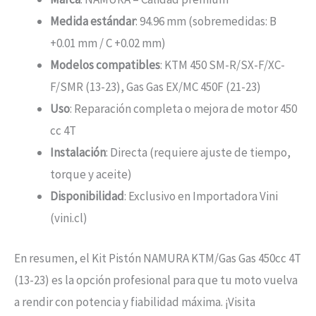
Medida estándar
: 94.96 mm (sobremedidas: B
+0.01 mm / C +0.02 mm)
Modelos compatibles
: KTM 450 SM-R/SX-F/XC-
F/SMR (13-23), Gas Gas EX/MC 450F (21-23)
Uso
: Reparación completa o mejora de motor 450
cc 4T
Instalación
: Directa (requiere ajuste de tiempo,
torque y aceite)
Disponibilidad
: Exclusivo en Importadora Vini
(vini.cl)
En resumen, el Kit Pistón NAMURA KTM/Gas Gas 450cc 4T
(13-23) es la opción profesional para que tu moto vuelva
a rendir con potencia y fiabilidad máxima. ¡Visita