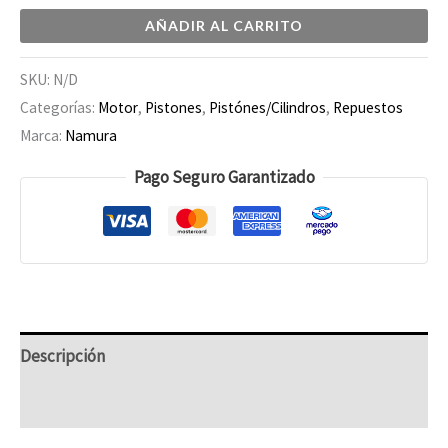
AÑADIR AL CARRITO
SKU:
N/D
Categorías:
Motor
,
Pistones
,
Pistónes/Cilindros
,
Repuestos
Marca:
Namura
Pago Seguro Garantizado
Descripción
Información adicional