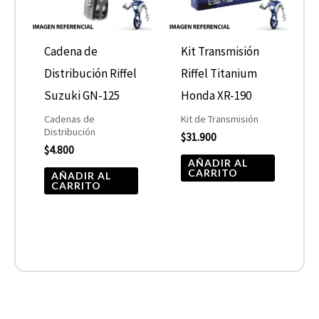
Cadena de
Kit Transmisión
Distribución Riffel
Riffel Titanium
Suzuki GN-125
Honda XR-190
Cadenas de
Kit de Transmisión
Distribución
$
31.900
$
4.800
AÑADIR AL
CARRITO
AÑADIR AL
CARRITO