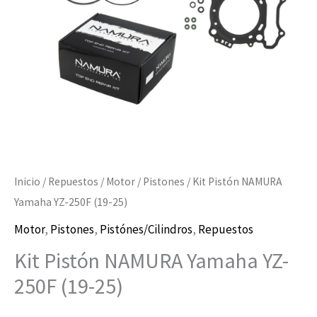
(19-
25)
cantidad
Inicio
/
Repuestos
/
Motor
/
Pistones
/ Kit Pistón NAMURA
Yamaha YZ-250F (19-25)
Motor
,
Pistones
,
Pistónes/Cilindros
,
Repuestos
Kit Pistón NAMURA Yamaha YZ-
250F (19-25)