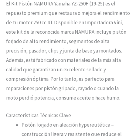
El Kit Pistón NAMURA Yamaha YZ-250F (19-25) es el
repuesto premium que restaura o mejora el rendimiento
de tu motor 250 cc 4T. Disponible en Importadora Vini,
este kit de la reconocida marca NAMURA incluye pistón
forjado de alto rendimiento, segmentos de alta
precisión, pasador, clips y junta de base ya montados.
Además, está fabricado con materiales de la más alta
calidad que garantizan un excelente sellado y
compresión óptima. Por lo tanto, es perfecto para
reparaciones por pistón gripado, rayado o cuando la
moto perdió potencia, consume aceite o hace humo.
Características Técnicas Clave
Pistón forjado en aleación hypereutética –
construcción ligera y resistente que reduce el