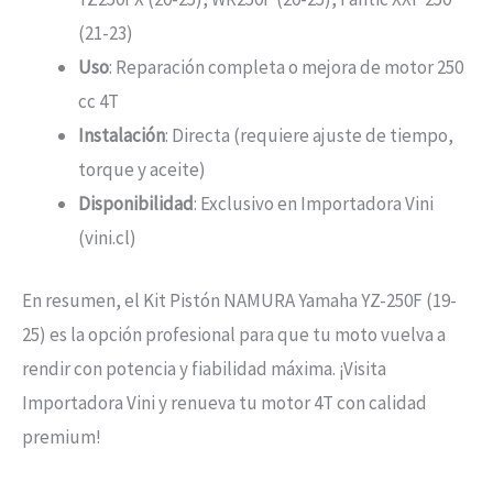
(21-23)
Uso
: Reparación completa o mejora de motor 250
cc 4T
Instalación
: Directa (requiere ajuste de tiempo,
torque y aceite)
Disponibilidad
: Exclusivo en Importadora Vini
(vini.cl)
En resumen, el Kit Pistón NAMURA Yamaha YZ-250F (19-
25) es la opción profesional para que tu moto vuelva a
rendir con potencia y fiabilidad máxima. ¡Visita
Importadora Vini y renueva tu motor 4T con calidad
premium!