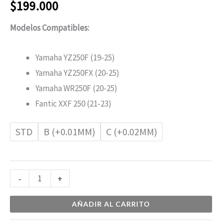
$
199.000
Modelos Compatibles:
Yamaha YZ250F (19-25)
Yamaha YZ250FX (20-25)
Yamaha WR250F (20-25)
Fantic XXF 250 (21-23)
STD
B (+0.01MM)
C (+0.02MM)
-
+
AÑADIR AL CARRITO