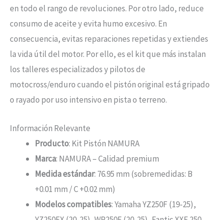
en todo el rango de revoluciones. Por otro lado, reduce
consumo de aceite y evita humo excesivo. En
consecuencia, evitas reparaciones repetidas y extiendes
la vida útil del motor. Por ello, es el kit que más instalan
los talleres especializados y pilotos de
motocross/enduro cuando el pistón original está gripado
o rayado por uso intensivo en pista o terreno.
Información Relevante
Producto
: Kit Pistón NAMURA
Marca
: NAMURA – Calidad premium
Medida estándar
: 76.95 mm (sobremedidas: B
+0.01 mm / C +0.02 mm)
Modelos compatibles
: Yamaha YZ250F (19-25),
YZ250FX (20-25), WR250F (20-25), Fantic XXF 250