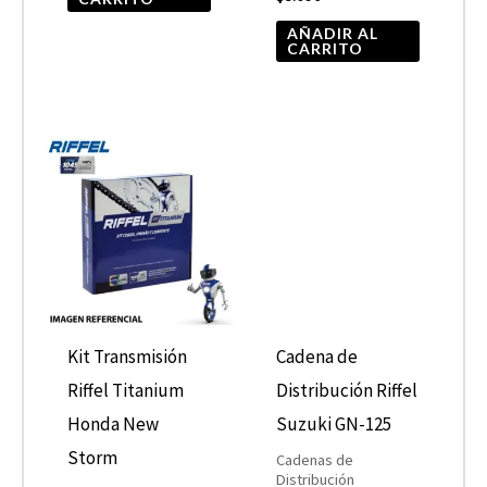
AÑADIR AL
CARRITO
Kit Transmisión
Cadena de
Riffel Titanium
Distribución Riffel
Honda New
Suzuki GN-125
Storm
Cadenas de
Distribución