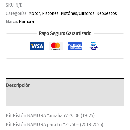
SKU:
N/D
Categorías:
Motor
,
Pistones
,
Pistónes/Cilindros
,
Repuestos
Marca:
Namura
Pago Seguro Garantizado
Descripción
Información adicional
Kit Pistón NAMURA Yamaha YZ-250F (19-25)
Kit Pistón NAMURA para tu YZ-250F (2019-2025)