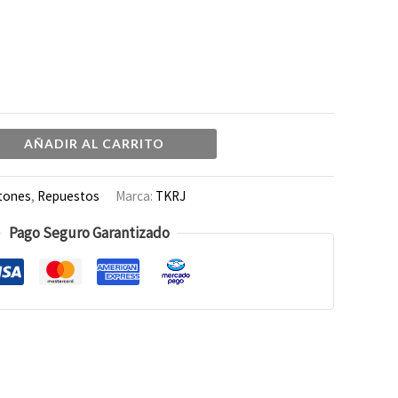
AÑADIR AL CARRITO
tones
,
Repuestos
Marca:
TKRJ
Pago Seguro Garantizado