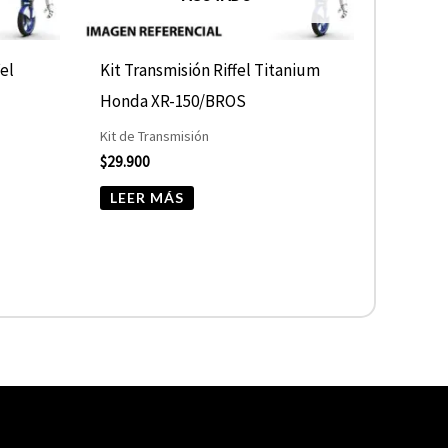
fel
Kit Transmisión Riffel Titanium
Honda XR-150/BROS
Kit de Transmisión
$
29.900
LEER MÁS