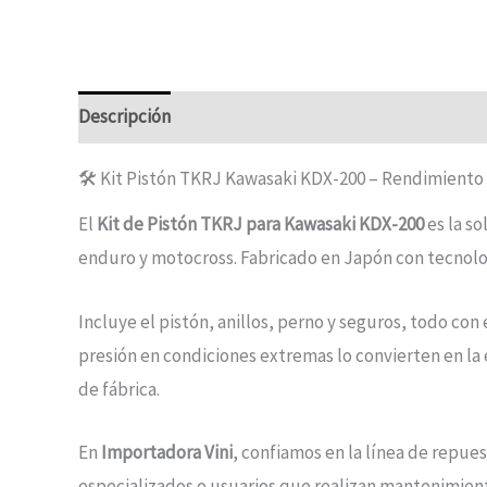
Descripción
Información adicional
🛠️ Kit Pistón TKRJ Kawasaki KDX-200 – Rendimiento 
El
Kit de Pistón TKRJ para Kawasaki KDX-200
es la s
enduro y motocross. Fabricado en Japón con tecnologí
Incluye el pistón, anillos, perno y seguros, todo con
presión en condiciones extremas lo convierten en la 
de fábrica.
En
Importadora Vini
, confiamos en la línea de repue
especializados o usuarios que realizan mantenimien