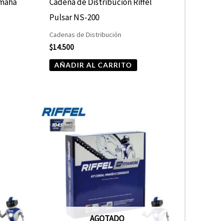
amaha
Cadena de Distribución Riffel
Pulsar NS-200
Cadenas de Distribución
$
14.500
AÑADIR AL CARRITO
AGOTADO