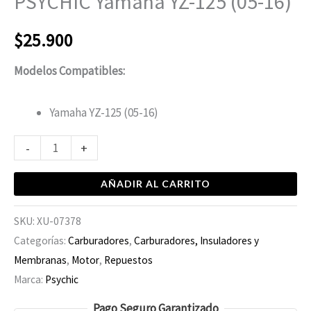
PSYCHIC Yamaha YZ-125 (05-16)
$
25.900
Modelos Compatibles:
Yamaha YZ-125 (05-16)
-
+
AÑADIR AL CARRITO
SKU:
XU-07378
Categorías:
Carburadores
,
Carburadores, Insuladores y
Membranas
,
Motor
,
Repuestos
Marca:
Psychic
Pago Seguro Garantizado