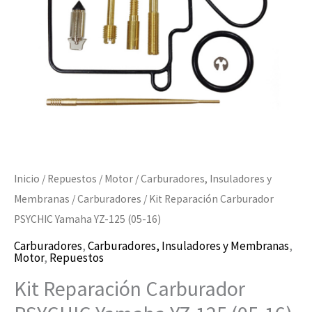
125
(05-
16)
cantidad
Inicio
/
Repuestos
/
Motor
/
Carburadores, Insuladores y
Membranas
/
Carburadores
/ Kit Reparación Carburador
PSYCHIC Yamaha YZ-125 (05-16)
Carburadores
,
Carburadores, Insuladores y Membranas
,
Motor
,
Repuestos
Kit Reparación Carburador