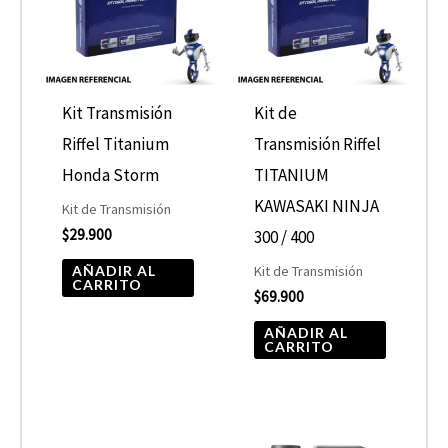
Kit Transmisión
Kit de
Riffel Titanium
Transmisión Riffel
Honda Storm
TITANIUM
KAWASAKI NINJA
Kit de Transmisión
$
29.900
300 / 400
AÑADIR AL
Kit de Transmisión
CARRITO
$
69.900
AÑADIR AL
CARRITO
Rango
Este