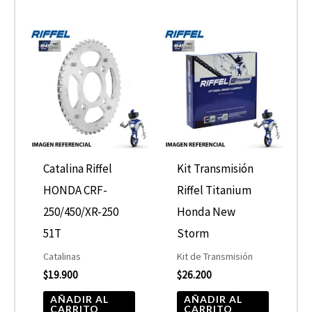
Catalina Riffel
Kit Transmisión
HONDA CRF-
Riffel Titanium
250/450/XR-250
Honda New
51T
Storm
Catalinas
Kit de Transmisión
$
19.900
$
26.200
AÑADIR AL
AÑADIR AL
CARRITO
CARRITO