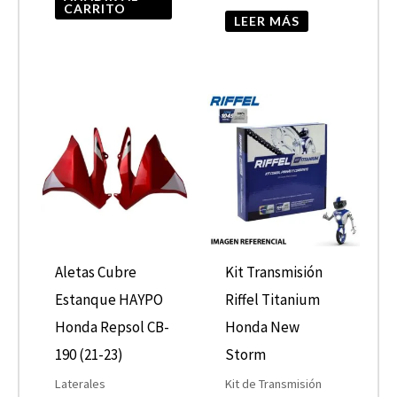
CARRITO
LEER MÁS
Aletas Cubre
Kit Transmisión
Estanque HAYPO
Riffel Titanium
Honda Repsol CB-
Honda New
190 (21-23)
Storm
Laterales
Kit de Transmisión