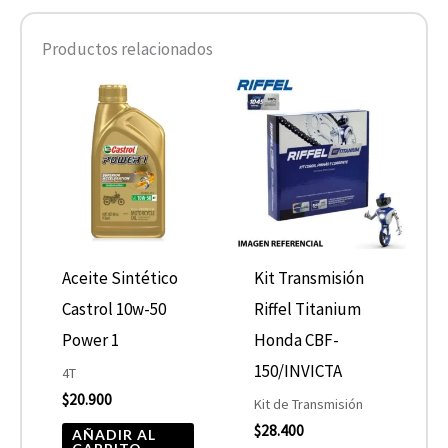
Productos relacionados
Aceite Sintético
Kit Transmisión
Castrol 10w-50
Riffel Titanium
Power 1
Honda CBF-
150/INVICTA
4T
$
20.900
Kit de Transmisión
$
28.400
AÑADIR AL