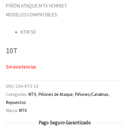
PIÑÓN ATAQUE MTX HORNET
MODELOS COMPATIBLES:
KTM 50
10T
Sin existencias
SKU:
10H-KT3-10
Categorías:
MTX
,
Piñones de Ataque
,
Piñones/Catalinas
,
Repuestos
Marca:
MTX
Pago Seguro Garantizado