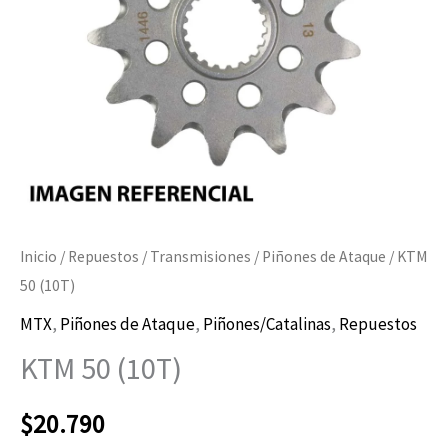
Inicio
/
Repuestos
/
Transmisiones
/
Piñones de Ataque
/ KTM
50 (10T)
MTX
,
Piñones de Ataque
,
Piñones/Catalinas
,
Repuestos
KTM 50 (10T)
$
20.790