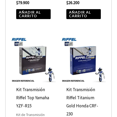
$
79.900
$
26.200
AÑADIR AL
AÑADIR AL
CARRITO
CARRITO
Kit Transmisión
Kit Transmisión
Riffel Top Yamaha
Riffel Titanium
YZF-R15
Gold Honda CRF-
230
Kit de Transmisión