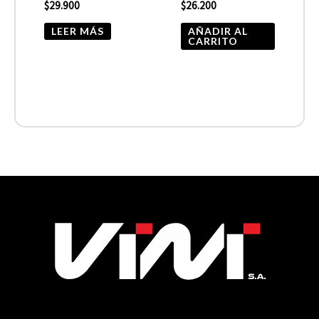
$
29.900
$
26.200
LEER MÁS
AÑADIR AL
CARRITO