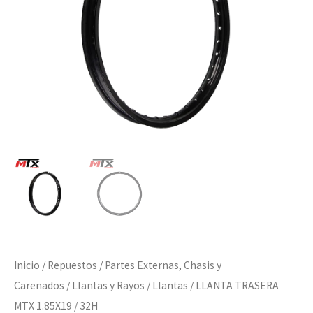
cantidad
Inicio
/
Repuestos
/
Partes Externas, Chasis y
Carenados
/
Llantas y Rayos
/
Llantas
/ LLANTA TRASERA
MTX 1.85X19 / 32H