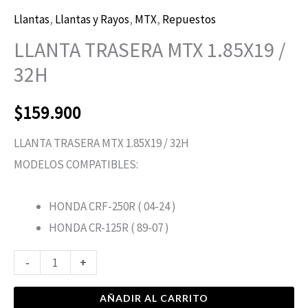
Llantas
,
Llantas y Rayos
,
MTX
,
Repuestos
LLANTA TRASERA MTX 1.85X19 /
32H
$
159.900
LLANTA TRASERA MTX 1.85X19 / 32H
MODELOS COMPATIBLES:
HONDA CRF-250R ( 04-24 )
HONDA CR-125R ( 89-07 )
-
+
AÑADIR AL CARRITO