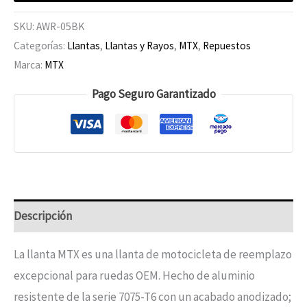
SKU:
AWR-05BK
Categorías:
Llantas
,
Llantas y Rayos
,
MTX
,
Repuestos
Marca:
MTX
Pago Seguro Garantizado
Descripción
La llanta MTX es una llanta de motocicleta de reemplazo
excepcional para ruedas OEM. Hecho de aluminio
resistente de la serie 7075-T6 con un acabado anodizado;