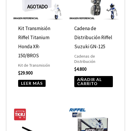
AGOTADO
Kit Transmisión
Cadena de
Riffel Titanium
Distribución Riffel
Honda XR-
Suzuki GN-125
150/BROS
Cadenas de
Distribución
Kit de Transmisión
$
4.800
$
29.900
AÑADIR AL
LEER MÁS
CARRITO