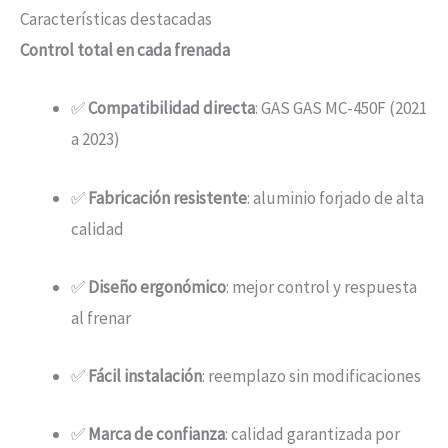
Características destacadas
Control total en cada frenada
✅
Compatibilidad directa
: GAS GAS MC-450F (2021
a 2023)
✅
Fabricación resistente
: aluminio forjado de alta
calidad
✅
Diseño ergonómico
: mejor control y respuesta
al frenar
✅
Fácil instalación
: reemplazo sin modificaciones
✅
Marca de confianza
: calidad garantizada por