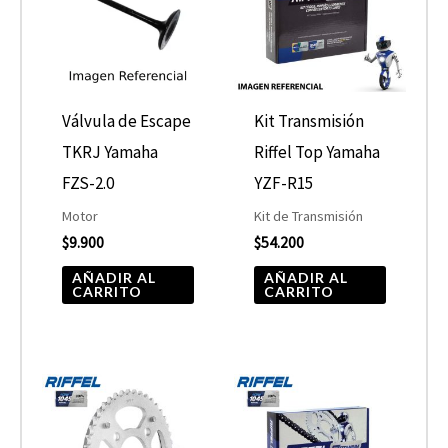
Válvula de Escape
Kit Transmisión
TKRJ Yamaha
Riffel Top Yamaha
FZS-2.0
YZF-R15
Motor
Kit de Transmisión
$
9.900
$
54.200
AÑADIR AL
AÑADIR AL
CARRITO
CARRITO