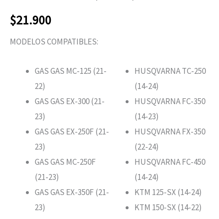
$
21.900
MODELOS COMPATIBLES:
GAS GAS MC-125 (21-
HUSQVARNA TC-250
22)
(14-24)
GAS GAS EX-300 (21-
HUSQVARNA FC-350
23)
(14-23)
GAS GAS EX-250F (21-
HUSQVARNA FX-350
23)
(22-24)
GAS GAS MC-250F
HUSQVARNA FC-450
(21-23)
(14-24)
GAS GAS EX-350F (21-
KTM 125-SX (14-24)
23)
KTM 150-SX (14-22)