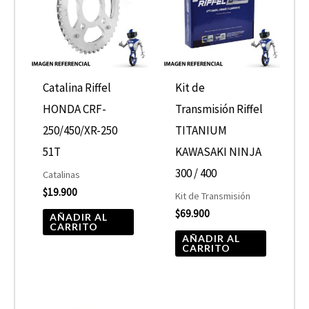
Catalina Riffel
Kit de
HONDA CRF-
Transmisión Riffel
250/450/XR-250
TITANIUM
51T
KAWASAKI NINJA
300 / 400
Catalinas
$
19.900
Kit de Transmisión
$
69.900
AÑADIR AL
CARRITO
AÑADIR AL
CARRITO