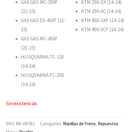
GAS GAS MC-350F
KTM 250-SX (14-24)
(22-23)
KTM 250-XC (14-24)
GAS GAS EX-450F (21-
KTM 450-SXF (14-24)
23)
KTM 450-XCF (14-24)
GAS GAS MC-450F
(21-23)
HUSQVARNA TC-125
(14-24)
HUSQVARNA FC-250
(14-24)
Sin existencias
SKU:
MX-08382
Categorías:
Manillas de Freno
,
Repuestos
Marca:
Psychic