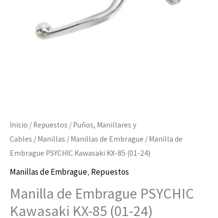
85
(01-
24)
cantidad
Inicio
/
Repuestos
/
Puños, Manillares y
Cables
/
Manillas
/
Manillas de Embrague
/ Manilla de
Embrague PSYCHIC Kawasaki KX-85 (01-24)
Manillas de Embrague
,
Repuestos
Manilla de Embrague PSYCHIC
Kawasaki KX-85 (01-24)