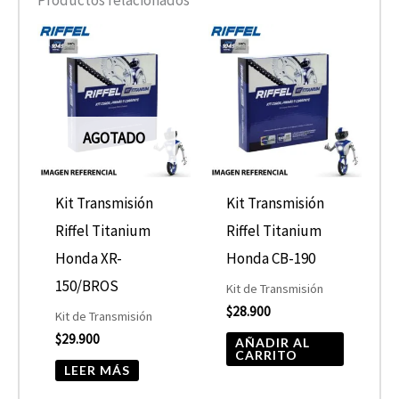
AGOTADO
Kit Transmisión
Kit Transmisión
Riffel Titanium
Riffel Titanium
Honda XR-
Honda CB-190
150/BROS
Kit de Transmisión
$
28.900
Kit de Transmisión
$
29.900
AÑADIR AL
CARRITO
LEER MÁS