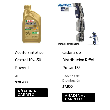
Aceite Sintético
Cadena de
Castrol 10w-50
Distribución Riffel
Power 1
Pulsar 135
4T
Cadenas de
Distribución
$
20.900
$
7.900
AÑADIR AL
CARRITO
AÑADIR AL
CARRITO