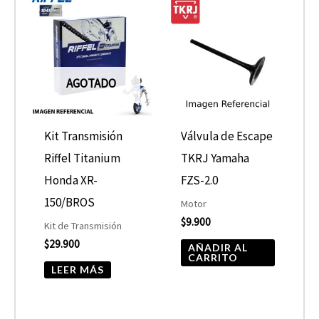
AGOTADO
Kit Transmisión
Válvula de Escape
Riffel Titanium
TKRJ Yamaha
Honda XR-
FZS-2.0
150/BROS
Motor
$
9.900
Kit de Transmisión
$
29.900
AÑADIR AL
CARRITO
LEER MÁS