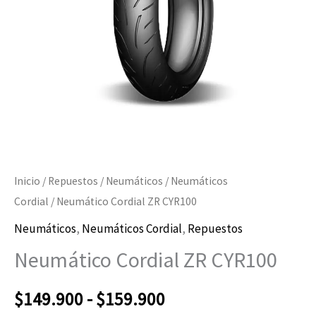
$149.900
hasta
$159.900
Inicio
/
Repuestos
/
Neumáticos
/
Neumáticos
Cordial
/ Neumático Cordial ZR CYR100
Neumáticos
,
Neumáticos Cordial
,
Repuestos
Neumático Cordial ZR CYR100
$
149.900
-
$
159.900