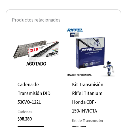
Productos relacionados
AGOTADO
Cadena de
Kit Transmisión
Transmisión DID
Riffel Titanium
530VO-122L
Honda CBF-
150/INVICTA
Cadenas
$
98.280
Kit de Transmisión