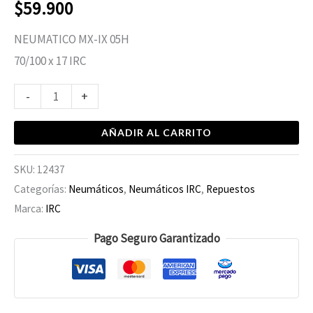
$
59.900
NEUMATICO MX-IX 05H
70/100 x 17 IRC
-
+
AÑADIR AL CARRITO
SKU:
12437
Categorías:
Neumáticos
,
Neumáticos IRC
,
Repuestos
Marca:
IRC
Pago Seguro Garantizado