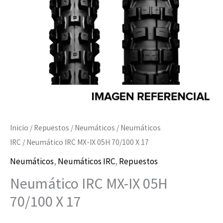
X
17
cantidad
Inicio
/
Repuestos
/
Neumáticos
/
Neumáticos
IRC
/ Neumático IRC MX-IX 05H 70/100 X 17
Neumáticos
,
Neumáticos IRC
,
Repuestos
Neumático IRC MX-IX 05H
70/100 X 17