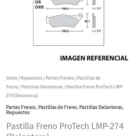
cantidad
Inicio
/
Repuestos
/
Partes Frenos
/
Pastillas de
Freno
/
Pastillas Delanteras
/ Pastilla Freno ProTech LMP-
274 (Delantera)
Partes Frenos
,
Pastillas de Freno
,
Pastillas Delanteras
,
Repuestos
Pastilla Freno ProTech LMP-274