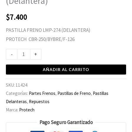
(Delantera)
$
7.400
PASTILLA FRENO LMP-274 (DELANTERA)
PROTECH CBR-250/BYBRE/F-126
-
+
AÑADIR AL CARRITO
SKU:
11424
Categorías:
Partes Frenos
,
Pastillas de Freno
,
Pastillas
Delanteras
,
Repuestos
Marca:
Protech
Pago Seguro Garantizado