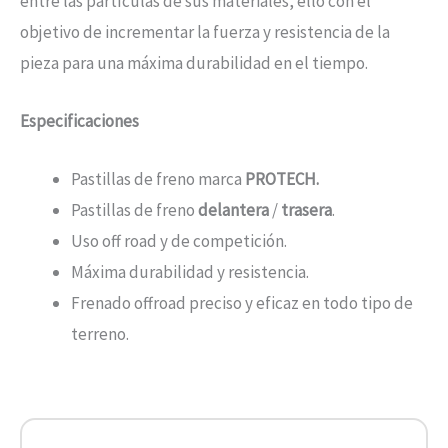
entre las partículas de sus materiales, ello con el
objetivo de incrementar la fuerza y resistencia de la
pieza para una máxima durabilidad en el tiempo.
Especificaciones
Pastillas de freno marca
PROTECH.
Pastillas de freno
delantera
/
trasera
.
Uso off road y de competición.
Máxima durabilidad y resistencia.
Frenado offroad preciso y eficaz en todo tipo de
terreno.