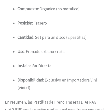
Compuesto
: Orgánico (no metálico)
Posición
: Trasero
Cantidad
: Set para un disco (2 pastillas)
Uso
: Frenado urbano / ruta
Instalación
: Directa
Disponibilidad
: Exclusivo en Importadora Vini
(vini.cl)
En resumen, las Pastillas de Freno Traseras DIAFRAG
(LMP-515) son la opción profesional para frenar con total