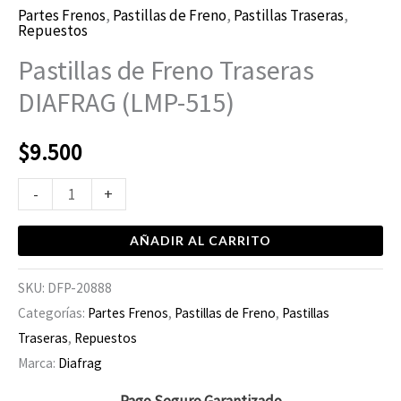
Partes Frenos
,
Pastillas de Freno
,
Pastillas Traseras
,
Repuestos
Pastillas de Freno Traseras
DIAFRAG (LMP-515)
$
9.500
-
+
AÑADIR AL CARRITO
SKU:
DFP-20888
Categorías:
Partes Frenos
,
Pastillas de Freno
,
Pastillas
Traseras
,
Repuestos
Marca:
Diafrag
Pago Seguro Garantizado