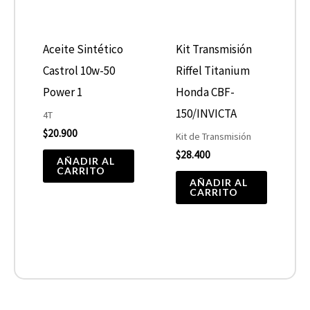
Aceite Sintético
Kit Transmisión
Castrol 10w-50
Riffel Titanium
Power 1
Honda CBF-
150/INVICTA
4T
$
20.900
Kit de Transmisión
$
28.400
AÑADIR AL
CARRITO
AÑADIR AL
CARRITO