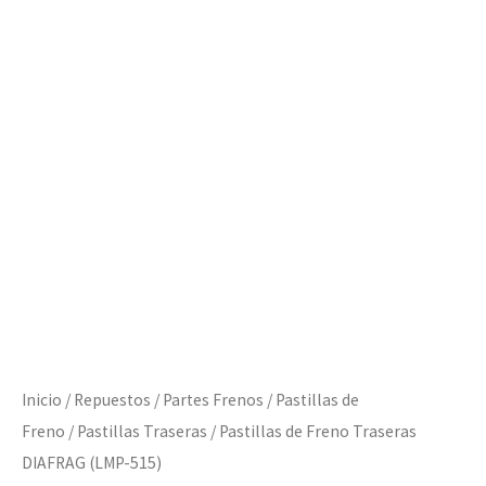
515)
cantidad
Inicio
/
Repuestos
/
Partes Frenos
/
Pastillas de
Freno
/
Pastillas Traseras
/ Pastillas de Freno Traseras
DIAFRAG (LMP-515)