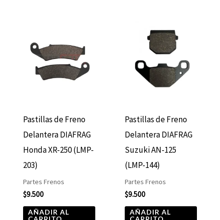
Pastillas de Freno
Pastillas de Freno
Delantera DIAFRAG
Delantera DIAFRAG
Honda XR-250 (LMP-
Suzuki AN-125
203)
(LMP-144)
Partes Frenos
Partes Frenos
$
9.500
$
9.500
AÑADIR AL
AÑADIR AL
CARRITO
CARRITO