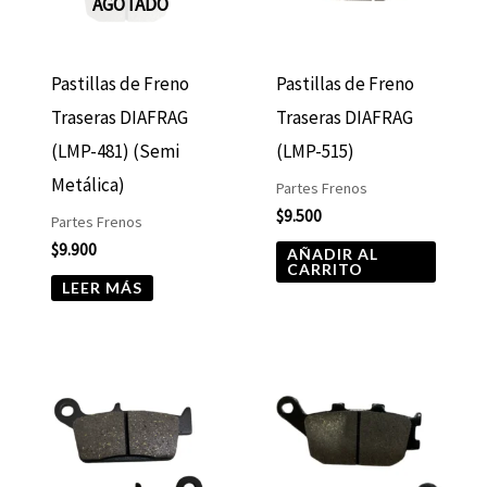
AGOTADO
Pastillas de Freno
Pastillas de Freno
Traseras DIAFRAG
Traseras DIAFRAG
(LMP-481) (Semi
(LMP-515)
Metálica)
Partes Frenos
$
9.500
Partes Frenos
$
9.900
AÑADIR AL
CARRITO
LEER MÁS