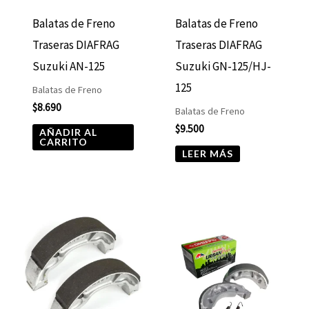
Balatas de Freno
Balatas de Freno
Traseras DIAFRAG
Traseras DIAFRAG
Suzuki AN-125
Suzuki GN-125/HJ-
125
Balatas de Freno
$
8.690
Balatas de Freno
$
9.500
AÑADIR AL
CARRITO
LEER MÁS