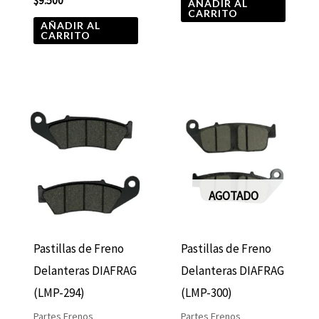
$
9.500
AÑADIR AL
CARRITO
AÑADIR AL
CARRITO
AGOTADO
Pastillas de Freno
Pastillas de Freno
Delanteras DIAFRAG
Delanteras DIAFRAG
(LMP-294)
(LMP-300)
Partes Frenos
Partes Frenos