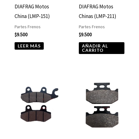
DIAFRAG Motos
DIAFRAG Motos
China (LMP-151)
Chinas (LMP-211)
Partes Frenos
Partes Frenos
$
9.500
$
9.500
LEER MÁS
AÑADIR AL
CARRITO