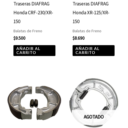
Traseras DIAFRAG
Traseras DIAFRAG
Honda CRF-230/XR-
Honda XR-125/XR-
150
150
Balatas de Freno
Balatas de Freno
$
9.500
$
8.690
AÑADIR AL
AÑADIR AL
CARRITO
CARRITO
AGOTADO