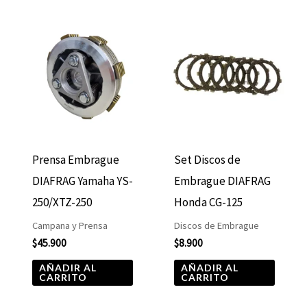
Prensa Embrague
Set Discos de
DIAFRAG Yamaha YS-
Embrague DIAFRAG
250/XTZ-250
Honda CG-125
Campana y Prensa
Discos de Embrague
$
45.900
$
8.900
AÑADIR AL
AÑADIR AL
CARRITO
CARRITO