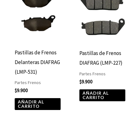
Pastillas de Frenos
Pastillas de Frenos
Delanteras DIAFRAG
DIAFRAG (LMP-227)
(LMP-531)
Partes Frenos
$
9.900
Partes Frenos
$
9.900
AÑADIR AL
CARRITO
AÑADIR AL
CARRITO