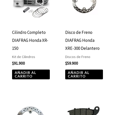
Cilindro Completo
Disco de Freno
DIAFRAG Honda XR-
DIAFRAG Honda
150
XRE-300 Delantero
Kit de Cilindros
Discos de Freno
$
91.900
$
59.900
AÑADIR AL
AÑADIR AL
CARRITO
CARRITO