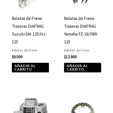
Balatas de Freno
Balatas de Freno
Traseras DIAFRAG
Traseras DIAFRAG
Suzuki GN-125/HJ-
Yamaha FZ-16/YBR-
125
125
Balatas de Freno
Balatas de Freno
$
9.500
$
12.900
AÑADIR AL
AÑADIR AL
CARRITO
CARRITO