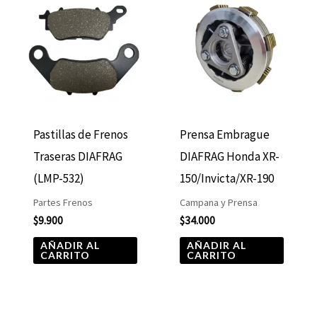
Pastillas de Frenos
Prensa Embrague
Traseras DIAFRAG
DIAFRAG Honda XR-
(LMP-532)
150/Invicta/XR-190
Partes Frenos
Campana y Prensa
$
9.900
$
34.000
AÑADIR AL
AÑADIR AL
CARRITO
CARRITO