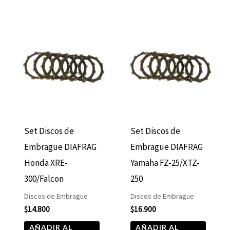
Set Discos de
Set Discos de
Embrague DIAFRAG
Embrague DIAFRAG
Honda XRE-
Yamaha FZ-25/XTZ-
300/Falcon
250
Discos de Embrague
Discos de Embrague
$
14.800
$
16.900
AÑADIR AL
AÑADIR AL