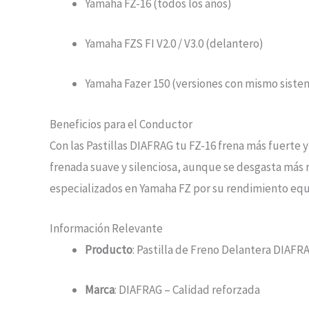
Yamaha FZ-16 (todos los años)
Yamaha FZS FI V2.0 / V3.0 (delantero)
Yamaha Fazer 150 (versiones con mismo siste
Beneficios para el Conductor
Con las Pastillas DIAFRAG tu FZ-16 frena más fuerte 
frenada suave y silenciosa, aunque se desgasta más 
especializados en Yamaha FZ por su rendimiento equ
Información Relevante
Producto
: Pastilla de Freno Delantera DIAFR
Marca
: DIAFRAG – Calidad reforzada