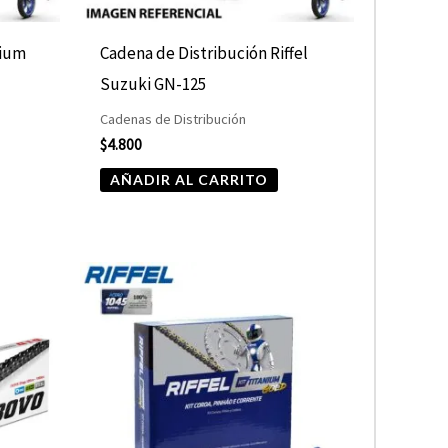
nium
Cadena de Distribución Riffel
Suzuki GN-125
Cadenas de Distribución
$
4.800
AÑADIR AL CARRITO