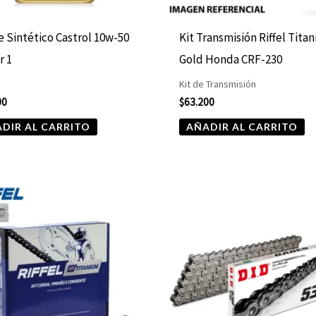
e Sintético Castrol 10w-50
Kit Transmisión Riffel Tita
r 1
Gold Honda CRF-230
Kit de Transmisión
00
$
63.200
DIR AL CARRITO
AÑADIR AL CARRITO