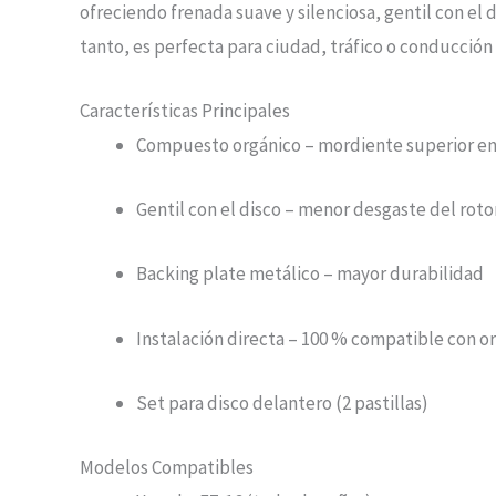
ofreciendo frenada suave y silenciosa, gentil con el 
tanto, es perfecta para ciudad, tráfico o conducción 
Características Principales
Compuesto orgánico – mordiente superior en f
Gentil con el disco – menor desgaste del roto
Backing plate metálico – mayor durabilidad
Instalación directa – 100 % compatible con or
Set para disco delantero (2 pastillas)
Modelos Compatibles