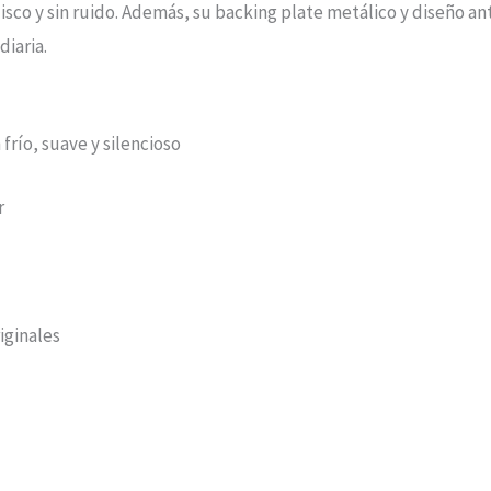
disco y sin ruido. Además, su backing plate metálico y diseño an
diaria.
río, suave y silencioso
r
iginales