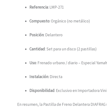
Referencia
: LMP-271
Compuesto
: Orgánico (no metálico)
Posición
: Delantero
Cantidad
: Set para un disco (2 pastillas)
Uso
: Frenado urbano / diario – Especial Yama
Instalación
: Directa
Disponibilidad
: Exclusivo en Importadora Vini 
En resumen, la Pastilla de Freno Delantera DIAFRAG (