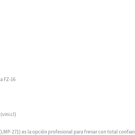
ha FZ-16
(vini.cl)
LMP-271) es la opción profesional para frenar con total confian