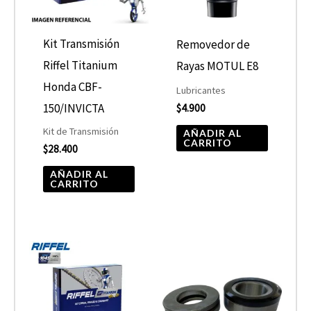
Kit Transmisión
Removedor de
Riffel Titanium
Rayas MOTUL E8
Honda CBF-
Lubricantes
150/INVICTA
$
4.900
Kit de Transmisión
AÑADIR AL
CARRITO
$
28.400
AÑADIR AL
CARRITO