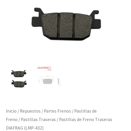
432)
cantidad
Inicio
/
Repuestos
/
Partes Frenos
/
Pastillas de
Freno
/
Pastillas Traseras
/ Pastillas de Freno Traseras
DIAFRAG (LMP-432)