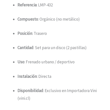
Referencia
: LMP-432
Compuesto
: Orgánico (no metálico)
Posición
: Trasero
Cantidad
: Set para un disco (2 pastillas)
Uso
: Frenado urbano / deportivo
Instalación
: Directa
Disponibilidad
: Exclusivo en Importadora Vini
(vini.cl)