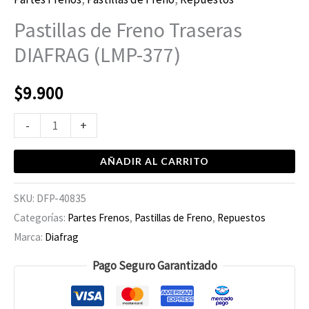
Pastillas de Freno Traseras
DIAFRAG (LMP-377)
$
9.900
-
+
AÑADIR AL CARRITO
SKU:
DFP-40835
Categorías:
Partes Frenos
,
Pastillas de Freno
,
Repuestos
Marca:
Diafrag
Pago Seguro Garantizado