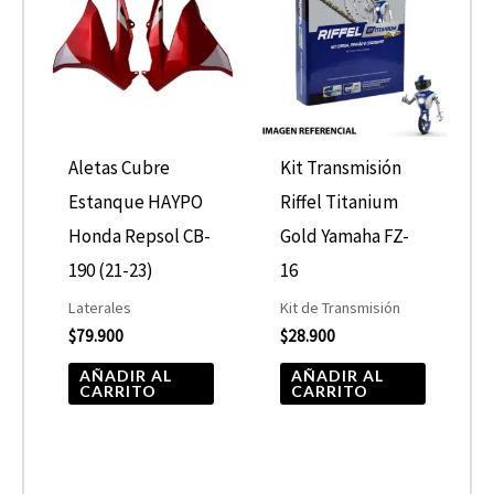
Aletas Cubre
Kit Transmisión
Estanque HAYPO
Riffel Titanium
Honda Repsol CB-
Gold Yamaha FZ-
190 (21-23)
16
Laterales
Kit de Transmisión
$
79.900
$
28.900
AÑADIR AL
AÑADIR AL
CARRITO
CARRITO