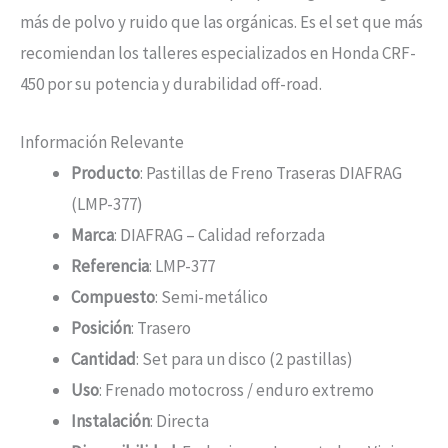
más de polvo y ruido que las orgánicas. Es el set que más
recomiendan los talleres especializados en Honda CRF-
450 por su potencia y durabilidad off-road.
Información Relevante
Producto
: Pastillas de Freno Traseras DIAFRAG
(LMP-377)
Marca
: DIAFRAG – Calidad reforzada
Referencia
: LMP-377
Compuesto
: Semi-metálico
Posición
: Trasero
Cantidad
: Set para un disco (2 pastillas)
Uso
: Frenado motocross / enduro extremo
Instalación
: Directa