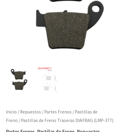
377)
cantidad
Inicio
/
Repuestos
/
Partes Frenos
/
Pastillas de
Freno
/ Pastillas de Freno Traseras DIAFRAG (LMP-377)
Partes Frenos
,
Pastillas de Freno
,
Repuestos