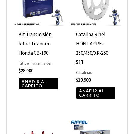
Kit Transmisión
Catalina Riffel
Riffel Titanium
HONDA CRF-
Honda CB-190
250/450/XR-250
51T
Kit de Transmisión
$
28.900
Catalinas
$
19.900
AÑADIR AL
CARRITO
AÑADIR AL
CARRITO