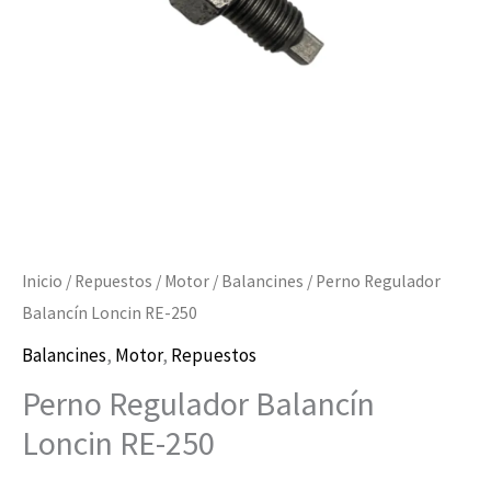
cantidad
Inicio
/
Repuestos
/
Motor
/
Balancines
/ Perno Regulador
Balancín Loncin RE-250
Balancines
,
Motor
,
Repuestos
Perno Regulador Balancín
Loncin RE-250