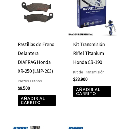
Pastillas de Freno
Kit Transmisión
Delantera
Riffel Titanium
DIAFRAG Honda
Honda CB-190
XR-250 (LMP-203)
Kit de Transmisión
$
28.900
Partes Frenos
$
9.500
AÑADIR AL
CARRITO
AÑADIR AL
CARRITO