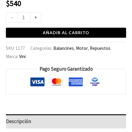
$
540
-
+
AÑADIR AL CARRITO
SKU:
1177
Categorías:
Balancines
,
Motor
,
Repuestos
Marca:
Vini
Pago Seguro Garantizado
Descripción