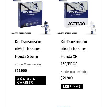
AGOTADO
Kit Transmisión
Kit Transmisión
Riffel Titanium
Riffel Titanium
Honda Storm
Honda XR-
150/BROS
Kit de Transmisión
$
29.900
Kit de Transmisión
$
29.900
AÑADIR AL
CARRITO
LEER MÁS