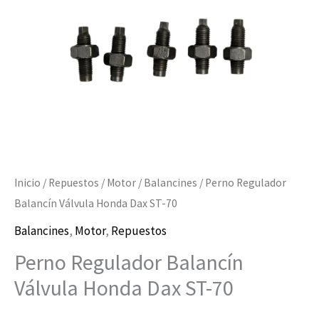
ST-
70
cantidad
Inicio
/
Repuestos
/
Motor
/
Balancines
/ Perno Regulador
Balancín Válvula Honda Dax ST-70
Balancines
,
Motor
,
Repuestos
Perno Regulador Balancín
Válvula Honda Dax ST-70