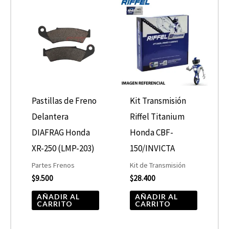
Pastillas de Freno
Kit Transmisión
Delantera
Riffel Titanium
DIAFRAG Honda
Honda CBF-
XR-250 (LMP-203)
150/INVICTA
Partes Frenos
Kit de Transmisión
$
9.500
$
28.400
AÑADIR AL
AÑADIR AL
CARRITO
CARRITO