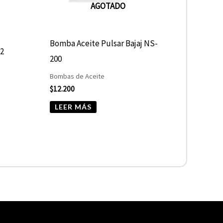
AGOTADO
Bomba Aceite Pulsar Bajaj NS-
02
200
Bombas de Aceite
$
12.200
LEER MÁS