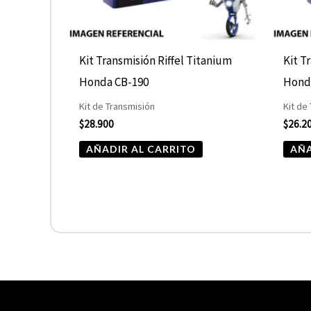
Kit Transmisión Riffel Titanium
Kit T
Honda CB-190
Hond
Kit de Transmisión
Kit de
$
28.900
$
26.2
AÑADIR AL CARRITO
AÑA