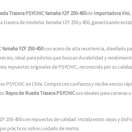
eda Trasera PSYCHIC Yamaha YZF 250-450
de
Importadora Vini
,
da trasera de modelos Yamaha YZF 250 y 450, garantizando estab
 Yamaha YZF 250-450
con acero de alta resistencia, diseñado 
 preciso, ideal para pilotos que buscan durabilidad y rendimiento
mos repuestos originales de PSYCHIC, reconocida por su calida
s PSYCHIC en Chile. Compra con confianza y recibe envíos rápid
Los
Rayos de Rueda Trasera PSYCHIC
son ideales para carreras 
F 250-450 con repuestos de calidad. Instala estos rayos y disf
jos prácticos sobre cuidado de motos.