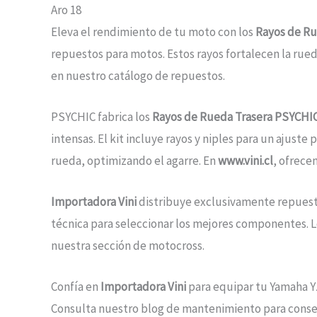
Aro 18
Eleva el rendimiento de tu moto con los
Rayos de Ru
repuestos para motos. Estos rayos fortalecen la rue
en nuestro catálogo de repuestos.
PSYCHIC fabrica los
Rayos de Rueda Trasera PSYCHIC
intensas. El kit incluye rayos y niples para un ajuste
rueda, optimizando el agarre. En
www.vini.cl
, ofrece
Importadora Vini
distribuye exclusivamente repuesto
técnica para seleccionar los mejores componentes. 
nuestra sección de motocross.
Confía en
Importadora Vini
para equipar tu Yamaha YZ
Consulta nuestro blog de mantenimiento para conse