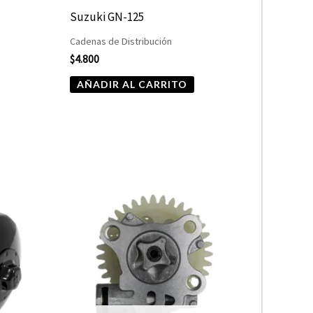
Suzuki GN-125
Cadenas de Distribución
$
4.800
AÑADIR AL CARRITO