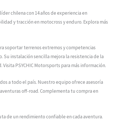
 líder chilena con 14 años de experiencia en
ilidad y tracción en motocross y enduro. Explora más
para soportar terrenos extremos y competencias
. Su instalación sencilla mejora la resistencia de la
d. Visita PSYCHIC Motorsports para más información.
os a todo el país. Nuestro equipo ofrece asesoría
o aventuras off-road. Complementa tu compra en
ruta de un rendimiento confiable en cada aventura.