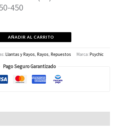
50-450
AÑADIR AL CARRITO
as:
Llantas y Rayos
,
Rayos
,
Repuestos
Marca:
Psychic
Pago Seguro Garantizado