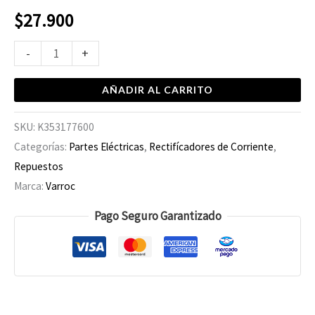
$
27.900
-
+
AÑADIR AL CARRITO
SKU:
K353177600
Categorías:
Partes Eléctricas
,
Rectifícadores de Corriente
,
Repuestos
Marca:
Varroc
Pago Seguro Garantizado