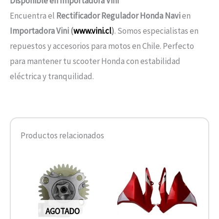
Disponible en Importadora Vini
Encuentra el
Rectificador Regulador Honda Navi
en
Importadora Vini (
www.vini.cl
)
. Somos especialistas en
repuestos y accesorios para motos en Chile. Perfecto
para mantener tu scooter Honda con estabilidad
eléctrica y tranquilidad.
Productos relacionados
AGOTADO