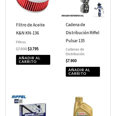
Cadena de
Filtro de Aceite
Distribución Riffel
K&N KN-136
Pulsar 135
Filtros
$
7.590
$
3.795
Cadenas de
Distribución
AÑADIR AL
$
7.900
CARRITO
AÑADIR AL
CARRITO