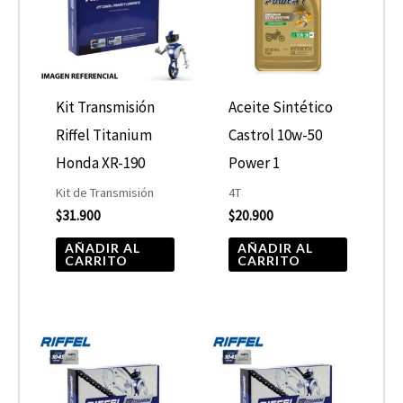
Kit Transmisión
Aceite Sintético
Riffel Titanium
Castrol 10w-50
Honda XR-190
Power 1
Kit de Transmisión
4T
$
31.900
$
20.900
AÑADIR AL
AÑADIR AL
CARRITO
CARRITO