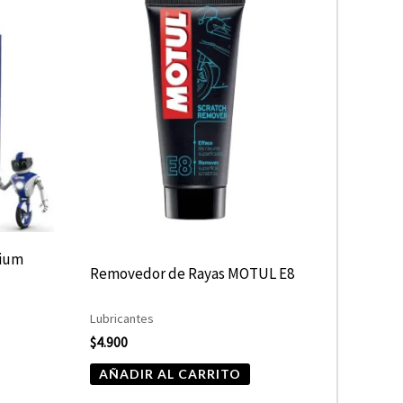
nium
Removedor de Rayas MOTUL E8
Lubricantes
$
4.900
AÑADIR AL CARRITO