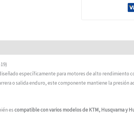
-19)
diseñado específicamente para motores de alto rendimiento c
carrera o salida enduro, este componente mantiene la presión 
bién es
compatible con varios modelos de KTM, Husqvarna y H