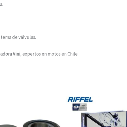
a.
stema de válvulas.
adora Vini
, expertos en motos en Chile.