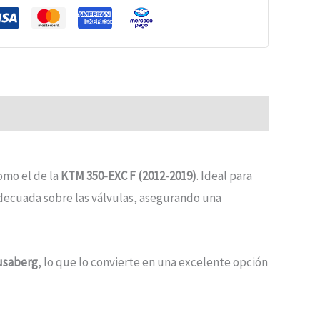
omo el de la
KTM 350-EXC F (2012-2019)
. Ideal para
adecuada sobre las válvulas, asegurando una
usaberg
, lo que lo convierte en una excelente opción