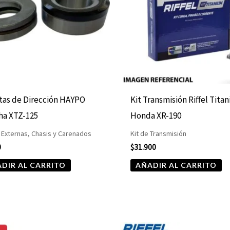
tas de Dirección HAYPO
Kit Transmisión Riffel Tita
ha XTZ-125
Honda XR-190
 Externas, Chasis y Carenados
Kit de Transmisión
0
$
31.900
DIR AL CARRITO
AÑADIR AL CARRITO