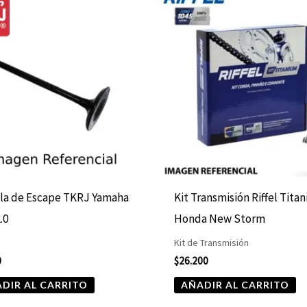
la de Escape TKRJ Yamaha
Kit Transmisión Riffel Tita
.0
Honda New Storm
Kit de Transmisión
0
$
26.200
DIR AL CARRITO
AÑADIR AL CARRITO