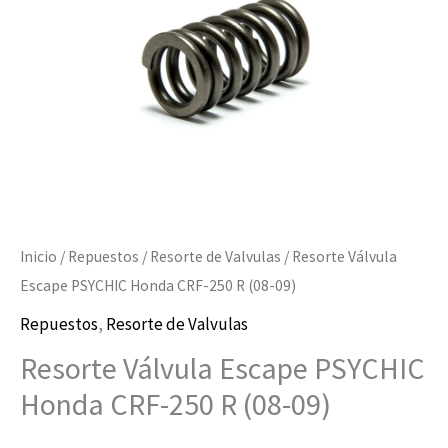
250
R
(08-
09)
cantidad
Inicio
/
Repuestos
/
Resorte de Valvulas
/ Resorte Válvula
Escape PSYCHIC Honda CRF-250 R (08-09)
Repuestos
,
Resorte de Valvulas
Resorte Válvula Escape PSYCHIC
Honda CRF-250 R (08-09)