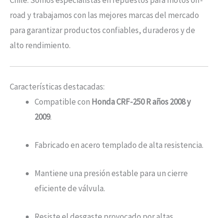
Chile. Somos especialistas en repuestos para motos off-
road y trabajamos con las mejores marcas del mercado
para garantizar productos confiables, duraderos y de
alto rendimiento.
Características destacadas:
Compatible con
Honda CRF-250 R años 2008 y
2009
.
Fabricado en acero templado de alta resistencia.
Mantiene una presión estable para un cierre
eficiente de válvula.
Resiste el desgaste provocado por altas