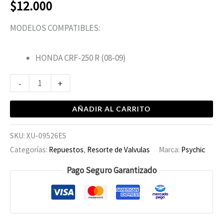
$
12.000
MODELOS COMPATIBLES:
HONDA CRF-250 R (08-09)
-
+
AÑADIR AL CARRITO
SKU:
XU-09526ES
Categorías:
Repuestos
,
Resorte de Valvulas
Marca:
Psychic
Pago Seguro Garantizado