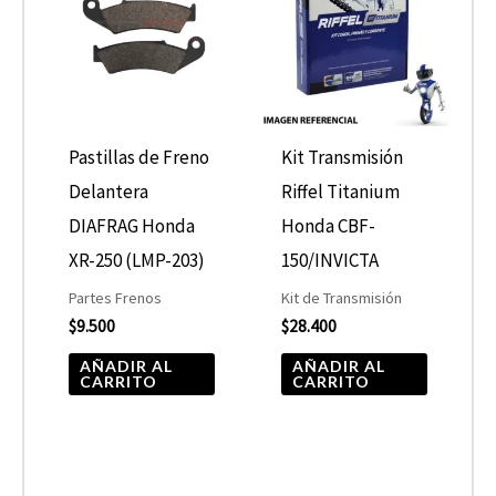
Pastillas de Freno
Kit Transmisión
Delantera
Riffel Titanium
DIAFRAG Honda
Honda CBF-
XR-250 (LMP-203)
150/INVICTA
Partes Frenos
Kit de Transmisión
$
9.500
$
28.400
AÑADIR AL
AÑADIR AL
CARRITO
CARRITO