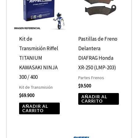
Kit de
Pastillas de Freno
Transmisión Riffel
Delantera
TITANIUM
DIAFRAG Honda
KAWASAKI NINJA
XR-250 (LMP-203)
300 / 400
Partes Frenos
$
9.500
Kit de Transmisión
$
69.900
AÑADIR AL
CARRITO
AÑADIR AL
CARRITO