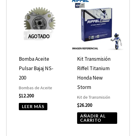
AGOTADO
Bomba Aceite
Kit Transmisión
Pulsar Bajaj NS-
Riffel Titanium
200
Honda New
Storm
Bombas de Aceite
$
12.200
Kit de Transmisión
$
26.200
LEER MÁS
AÑADIR AL
CARRITO