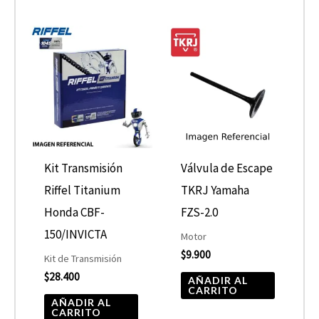
Kit Transmisión
Válvula de Escape
Riffel Titanium
TKRJ Yamaha
Honda CBF-
FZS-2.0
150/INVICTA
Motor
$
9.900
Kit de Transmisión
$
28.400
AÑADIR AL
CARRITO
AÑADIR AL
CARRITO