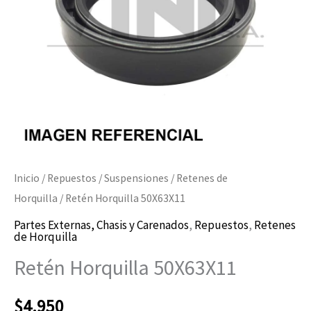
Inicio
/
Repuestos
/
Suspensiones
/
Retenes de
Horquilla
/ Retén Horquilla 50X63X11
Partes Externas, Chasis y Carenados
,
Repuestos
,
Retenes
de Horquilla
Retén Horquilla 50X63X11
$
4.950