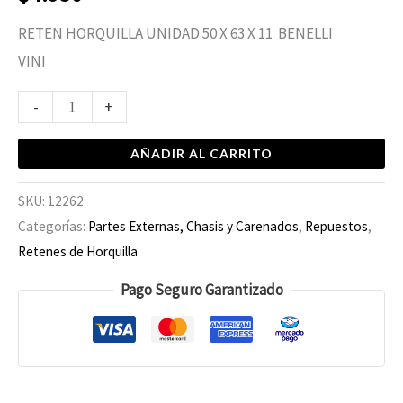
RETEN HORQUILLA UNIDAD 50 X 63 X 11 BENELLI
VINI
-
+
AÑADIR AL CARRITO
SKU:
12262
Categorías:
Partes Externas, Chasis y Carenados
,
Repuestos
,
Retenes de Horquilla
Pago Seguro Garantizado