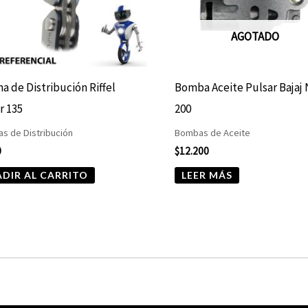
AGOTADO
a de Distribución Riffel
Bomba Aceite Pulsar Bajaj
r 135
200
s de Distribución
Bombas de Aceite
0
$
12.200
DIR AL CARRITO
LEER MÁS