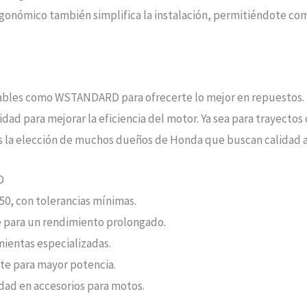
onómico también simplifica la instalación, permitiéndote co
iables como WSTANDARD para ofrecerte lo mejor en repuestos.
d para mejorar la eficiencia del motor. Ya sea para trayectos c
, es la elección de muchos dueños de Honda que buscan calidad 
D
0, con tolerancias mínimas.
 para un rendimiento prolongado.
amientas especializadas.
ente para mayor potencia.
idad en accesorios para motos.