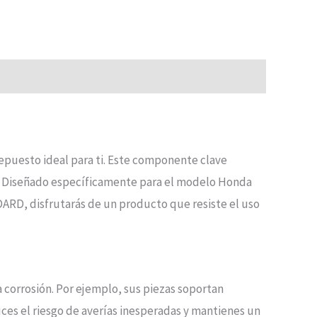
repuesto ideal para ti. Este componente clave
te. Diseñado específicamente para el modelo Honda
DARD, disfrutarás de un producto que resiste el uso
 corrosión. Por ejemplo, sus piezas soportan
uces el riesgo de averías inesperadas y mantienes un