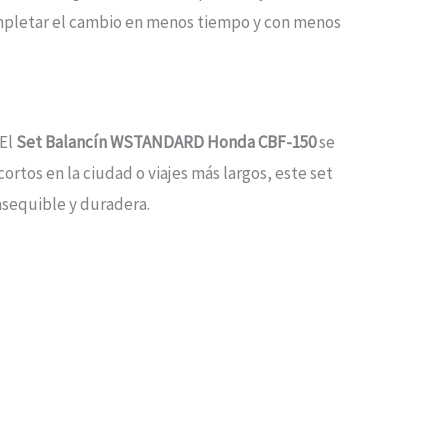
mpletar el cambio en menos tiempo y con menos
 El
Set Balancín WSTANDARD Honda CBF-150
se
ortos en la ciudad o viajes más largos, este set
asequible y duradera.