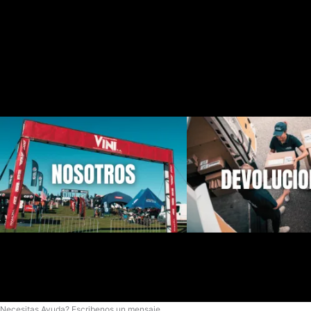
Necesitas Ayuda? Escribenos un mensaje