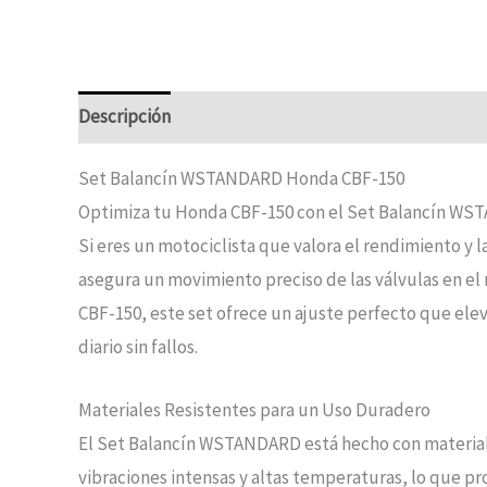
Descripción
Set Balancín WSTANDARD Honda CBF-150
Optimiza tu Honda CBF-150 con el Set Balancín W
Si eres un motociclista que valora el rendimiento y la
asegura un movimiento preciso de las válvulas en e
CBF-150, este set ofrece un ajuste perfecto que ele
diario sin fallos.
Materiales Resistentes para un Uso Duradero
El Set Balancín WSTANDARD está hecho con materiales
vibraciones intensas y altas temperaturas, lo que pr