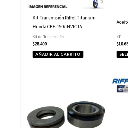
Kit Transmisión Riffel Titanium
Acei
Honda CBF-150/INVICTA
Kit de Transmisión
4T
$
28.400
$
10.6
AÑADIR AL CARRITO
SEL