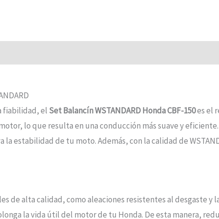
STANDARD
 fiabilidad, el
Set Balancín WSTANDARD Honda CBF-150
es el 
l motor, lo que resulta en una conducción más suave y eficien
va la estabilidad de tu moto. Además, con la calidad de WSTAN
 de alta calidad, como aleaciones resistentes al desgaste y la
olonga la vida útil del motor de tu Honda. De esta manera, red