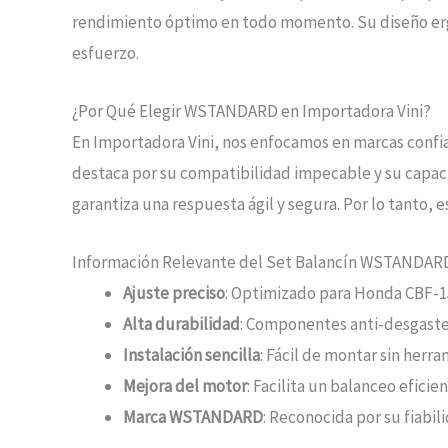
rendimiento óptimo en todo momento. Su diseño erg
esfuerzo.
¿Por Qué Elegir WSTANDARD en Importadora Vini?
En Importadora Vini, nos enfocamos en marcas conf
destaca por su compatibilidad impecable y su capacida
garantiza una respuesta ágil y segura. Por lo tanto
Información Relevante del Set Balancín WSTANDAR
Ajuste preciso
: Optimizado para Honda CBF-15
Alta durabilidad
: Componentes anti-desgaste
Instalación sencilla
: Fácil de montar sin herr
Mejora del motor
: Facilita un balanceo efici
Marca WSTANDARD
: Reconocida por su fiabil