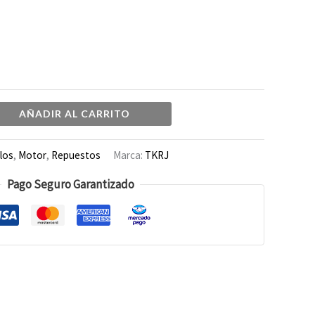
AÑADIR AL CARRITO
llos
,
Motor
,
Repuestos
Marca:
TKRJ
Pago Seguro Garantizado