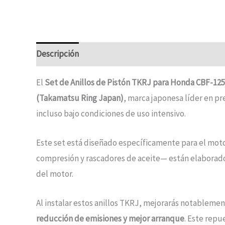
Descripción
Información adicional
El
Set de Anillos de Pistón TKRJ para Honda CBF-125
(Takamatsu Ring Japan)
, marca japonesa líder en pr
incluso bajo condiciones de uso intensivo.
Este set está diseñado específicamente para el mot
compresión y rascadores de aceite— están elaborados 
del motor.
Al instalar estos anillos TKRJ, mejorarás notablemen
reducción de emisiones y mejor arranque
. Este repu