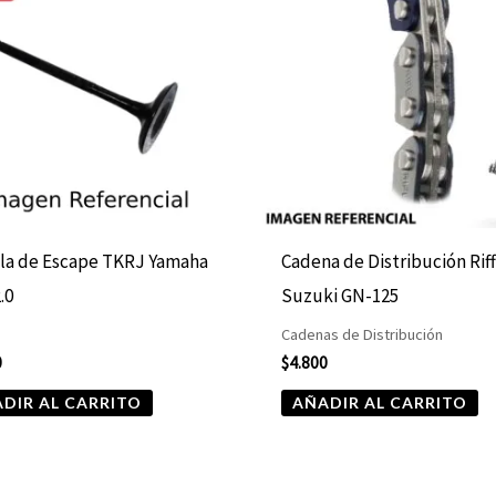
la de Escape TKRJ Yamaha
Cadena de Distribución Rif
.0
Suzuki GN-125
Cadenas de Distribución
0
$
4.800
DIR AL CARRITO
AÑADIR AL CARRITO