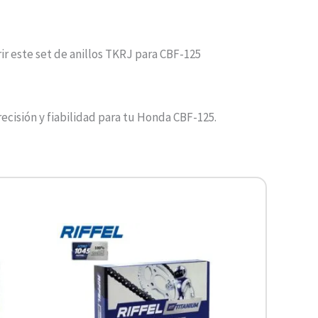
r este set de anillos TKRJ para CBF-125
ecisión y fiabilidad para tu Honda CBF-125.