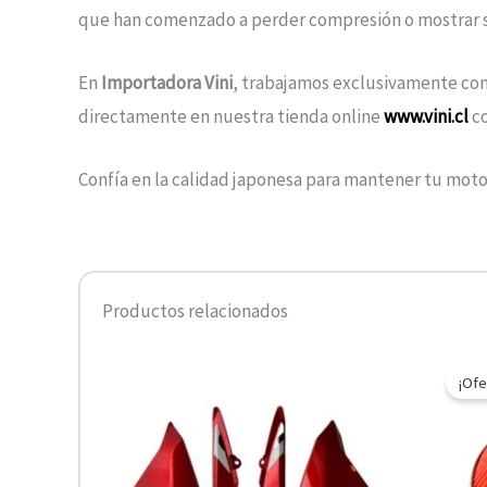
que han comenzado a perder compresión o mostrar s
En
Importadora Vini
, trabajamos exclusivamente con
directamente en nuestra tienda online
www.vini.cl
c
Confía en la calidad japonesa para mantener tu mot
Productos relacionados
¡Ofe