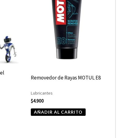
fel
Removedor de Rayas MOTUL E8
Lubricantes
$
4.900
AÑADIR AL CARRITO