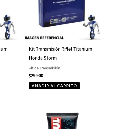
nium
Kit Transmisión Riffel Titanium
Honda Storm
Kit de Transmisión
$
29.900
AÑADIR AL CARRITO