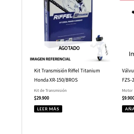
AGOTADO
Kit Transmisión Riffel Titanium
Válvu
Honda XR-150/BROS
FZS-2
Kit de Transmisión
Motor
$
29.900
$
9.90
LEER MÁS
AÑA