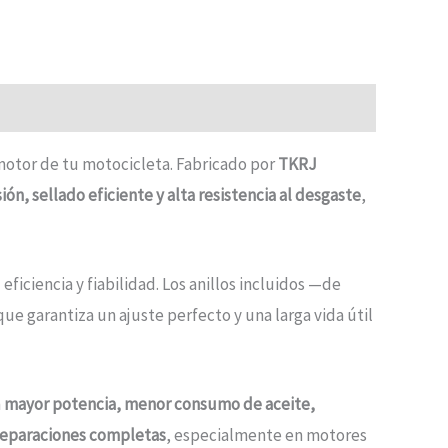
l motor de tu motocicleta. Fabricado por
TKRJ
n, sellado eficiente y alta resistencia al desgaste
,
ficiencia y fiabilidad. Los anillos incluidos —de
e garantiza un ajuste perfecto y una larga vida útil
n
mayor potencia, menor consumo de aceite,
reparaciones completas
, especialmente en motores