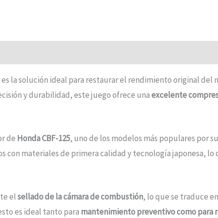
es la solución ideal para restaurar el rendimiento original de
ecisión y durabilidad, este juego ofrece una
excelente compresió
or de
Honda CBF-125
, uno de los modelos más populares por su e
con materiales de primera calidad y tecnología japonesa, lo qu
te el
sellado de la cámara de combustión
, lo que se traduce e
esto es ideal tanto para
mantenimiento preventivo como para 