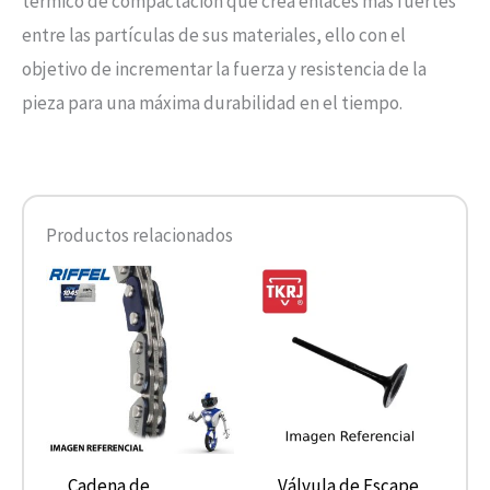
térmico de compactación que crea enlaces más fuertes
entre las partículas de sus materiales, ello con el
objetivo de incrementar la fuerza y resistencia de la
pieza para una máxima durabilidad en el tiempo.
Productos relacionados
Cadena de
Válvula de Escape