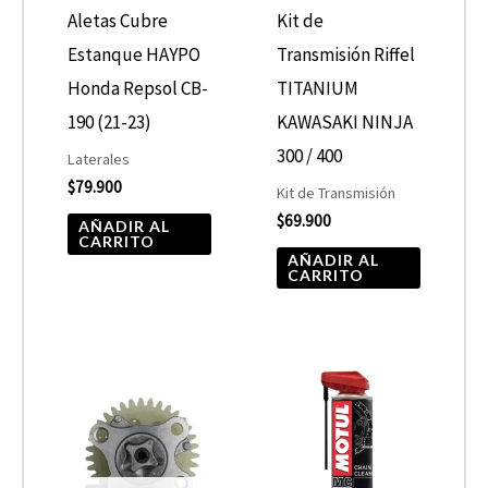
Aletas Cubre
Kit de
Estanque HAYPO
Transmisión Riffel
Honda Repsol CB-
TITANIUM
190 (21-23)
KAWASAKI NINJA
300 / 400
Laterales
$
79.900
Kit de Transmisión
$
69.900
AÑADIR AL
CARRITO
AÑADIR AL
CARRITO