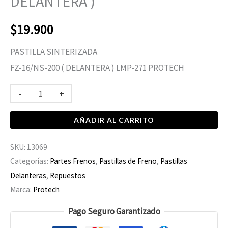
DELANTERA )
$
19.900
PASTILLA SINTERIZADA
FZ-16/NS-200 ( DELANTERA ) LMP-271 PROTECH
-
+
AÑADIR AL CARRITO
SKU:
13069
Categorías:
Partes Frenos
,
Pastillas de Freno
,
Pastillas
Delanteras
,
Repuestos
Marca:
Protech
Pago Seguro Garantizado