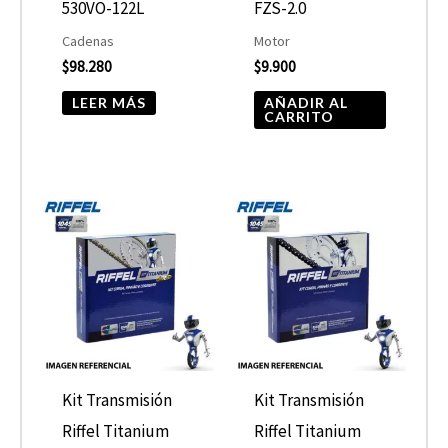
530VO-122L
FZS-2.0
Cadenas
Motor
$
98.280
$
9.900
LEER MÁS
AÑADIR AL
CARRITO
Kit Transmisión
Kit Transmisión
Riffel Titanium
Riffel Titanium