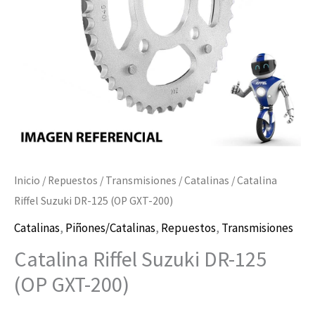
GXT-
200)
cantidad
Inicio
/
Repuestos
/
Transmisiones
/
Catalinas
/ Catalina
Riffel Suzuki DR-125 (OP GXT-200)
Catalinas
,
Piñones/Catalinas
,
Repuestos
,
Transmisiones
Catalina Riffel Suzuki DR-125
(OP GXT-200)