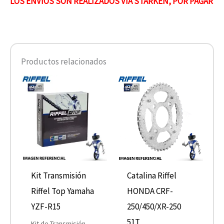
LOS ENVÍOS SON REALIZADOS VIA STARKEN, POR PAGAR
Productos relacionados
Kit Transmisión
Catalina Riffel
Riffel Top Yamaha
HONDA CRF-
YZF-R15
250/450/XR-250
51T
Kit de Transmisión