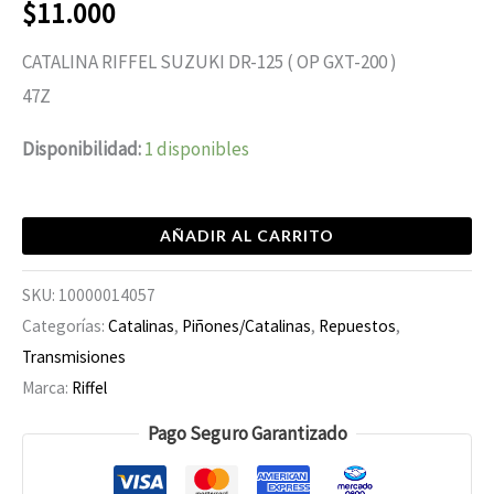
$
11.000
CATALINA RIFFEL SUZUKI DR-125 ( OP GXT-200 )
47Z
Disponibilidad:
1 disponibles
AÑADIR AL CARRITO
SKU:
10000014057
Categorías:
Catalinas
,
Piñones/Catalinas
,
Repuestos
,
Transmisiones
Marca:
Riffel
Pago Seguro Garantizado