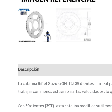
Descripción
Vehicle Fitment
La
catalina Riffel Suzuki GN-125 39 dientes
es ideal 
trabajar con menos esfuerzo a altas velocidades, lo
Con
39 dientes (39T)
, esta catalina modifica sutilm