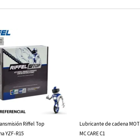
ransmisión Riffel Top
Lubricante de cadena MO
ha YZF-R15
MC CARE C1