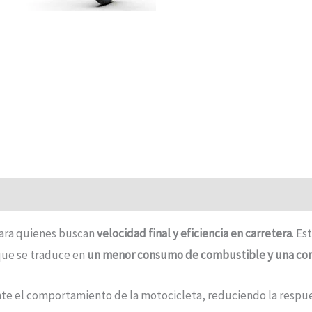
para quienes buscan
velocidad final y eficiencia en carretera
. Es
 que se traduce en
un menor consumo de combustible y una co
ente el comportamiento de la motocicleta, reduciendo la respu