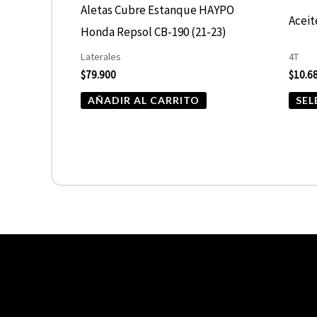
Aletas Cubre Estanque HAYPO
Acei
Honda Repsol CB-190 (21-23)
Laterales
4T
$
79.900
$
10.6
AÑADIR AL CARRITO
SEL