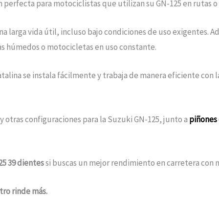
 perfecta para motociclistas que utilizan su GN-125 en rutas o
a larga vida útil, incluso bajo condiciones de uso exigentes. A
mas húmedos o motocicletas en uso constante.
catalina se instala fácilmente y trabaja de manera eficiente con
 y otras configuraciones para la Suzuki GN-125, junto a
piñones
25 39 dientes
si buscas un mejor rendimiento en carretera con
tro rinde más.