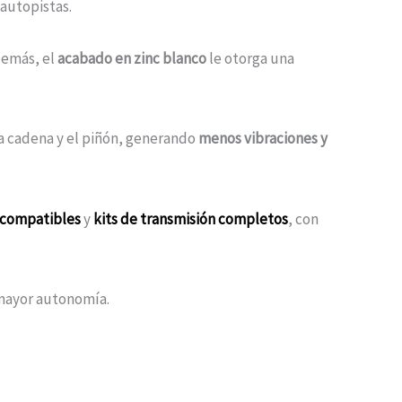
 autopistas.
demás, el
acabado en zinc blanco
le otorga una
 la cadena y el piñón, generando
menos vibraciones y
 compatibles
y
kits de transmisión completos
, con
 mayor autonomía.