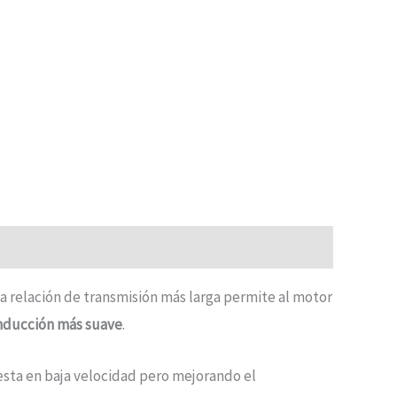
ta relación de transmisión más larga permite al motor
nducción más suave
.
esta en baja velocidad pero mejorando el