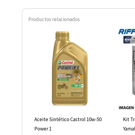
Productos relacionados
Aceite Sintético Castrol 10w-50
Kit T
Power 1
Yama