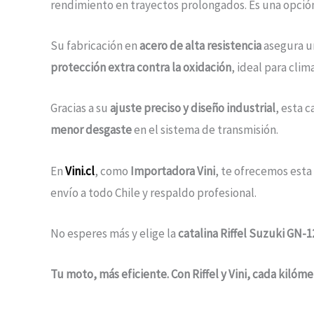
rendimiento en trayectos prolongados. Es una opción
Su fabricación en
acero de alta resistencia
asegura un
protección extra contra la oxidación
, ideal para cli
Gracias a su
ajuste preciso y diseño industrial
, esta 
menor desgaste
en el sistema de transmisión.
En
Vini.cl
, como
Importadora Vini
, te ofrecemos esta
envío a todo Chile y respaldo profesional.
No esperes más y elige la
catalina Riffel Suzuki GN-1
Tu moto, más eficiente. Con Riffel y Vini, cada kilóme