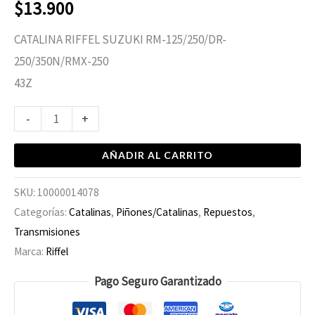
$
13.900
CATALINA RIFFEL SUZUKI RM-125/250/DR-
250/350N/RMX-250
43Z
-
+
AÑADIR AL CARRITO
SKU:
10000014078
Categorías:
Catalinas
,
Piñones/Catalinas
,
Repuestos
,
Transmisiones
Marca:
Riffel
Pago Seguro Garantizado