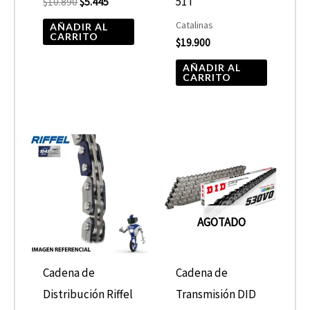
51T
$
10.890
$
5.445
Catalinas
AÑADIR AL
CARRITO
$
19.900
AÑADIR AL
CARRITO
AGOTADO
Cadena de
Cadena de
Distribución Riffel
Transmisión DID