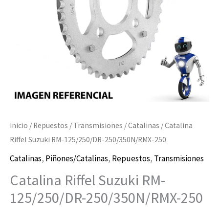
250
cantidad
Inicio
/
Repuestos
/
Transmisiones
/
Catalinas
/ Catalina
Riffel Suzuki RM-125/250/DR-250/350N/RMX-250
Catalinas
,
Piñones/Catalinas
,
Repuestos
,
Transmisiones
Catalina Riffel Suzuki RM-
125/250/DR-250/350N/RMX-250