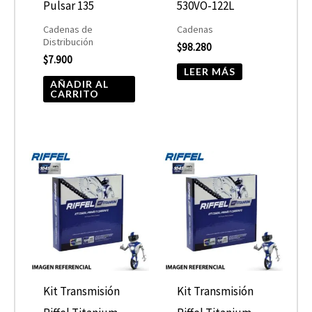
Pulsar 135
530VO-122L
Cadenas de
Cadenas
Distribución
$
98.280
$
7.900
LEER MÁS
AÑADIR AL
CARRITO
Kit Transmisión
Kit Transmisión