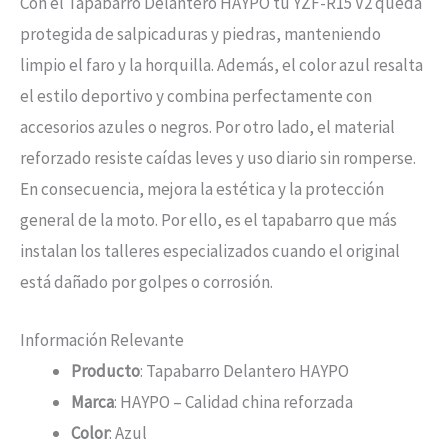
Con el Tapabarro Delantero HAYPO tu YZF-R15 V2 queda
protegida de salpicaduras y piedras, manteniendo
limpio el faro y la horquilla. Además, el color azul resalta
el estilo deportivo y combina perfectamente con
accesorios azules o negros. Por otro lado, el material
reforzado resiste caídas leves y uso diario sin romperse.
En consecuencia, mejora la estética y la protección
general de la moto. Por ello, es el tapabarro que más
instalan los talleres especializados cuando el original
está dañado por golpes o corrosión.
Información Relevante
Producto
: Tapabarro Delantero HAYPO
Marca
: HAYPO – Calidad china reforzada
Color
: Azul