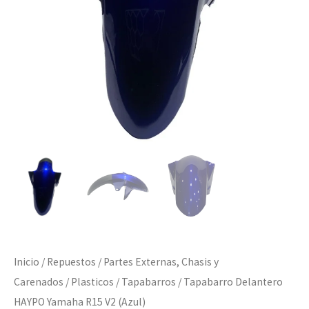
(Azul)
cantidad
Inicio
/
Repuestos
/
Partes Externas, Chasis y
Carenados
/
Plasticos
/
Tapabarros
/ Tapabarro Delantero
HAYPO Yamaha R15 V2 (Azul)