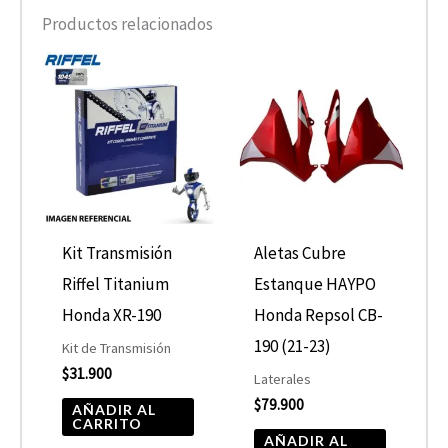
Productos relacionados
Kit Transmisión
Aletas Cubre
Riffel Titanium
Estanque HAYPO
Honda XR-190
Honda Repsol CB-
190 (21-23)
Kit de Transmisión
$
31.900
Laterales
$
79.900
AÑADIR AL
CARRITO
AÑADIR AL