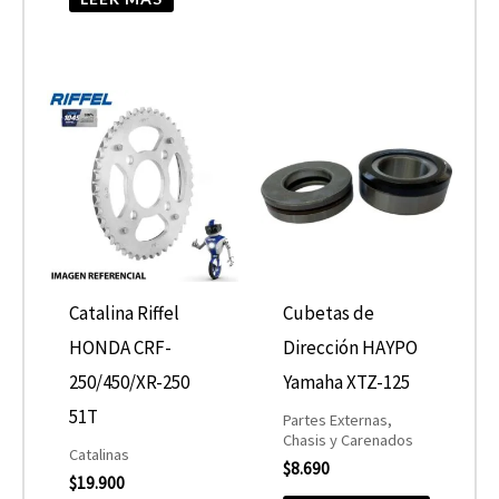
Catalina Riffel
Cubetas de
HONDA CRF-
Dirección HAYPO
250/450/XR-250
Yamaha XTZ-125
51T
Partes Externas,
Chasis y Carenados
Catalinas
$
8.690
$
19.900