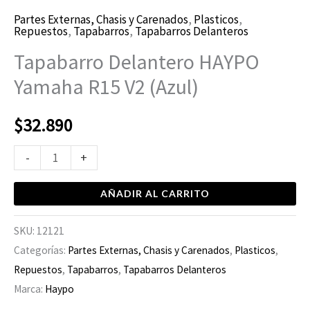
Partes Externas, Chasis y Carenados
,
Plasticos
,
Repuestos
,
Tapabarros
,
Tapabarros Delanteros
Tapabarro Delantero HAYPO
Yamaha R15 V2 (Azul)
$
32.890
-
+
AÑADIR AL CARRITO
SKU:
12121
Categorías:
Partes Externas, Chasis y Carenados
,
Plasticos
,
Repuestos
,
Tapabarros
,
Tapabarros Delanteros
Marca:
Haypo