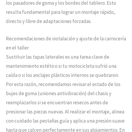
los pasadores de goma y los bordes del tablero. Esto
resulta fundamental para lograr un montaje rápido,
directo y libre de adaptaciones forzadas.
Recomendaciones de instalación y ajuste de la carrocería
en el taller
Sustituir las tapas laterales es una tarea clave de
mantenimiento estético si tu motocicleta sufrió una
caída o si los anclajes plásticos internos se quebraron.
Por esta razón, recomendamos revisar el estado de los
bujes de goma (uniones antivibración) del chasis y
reemplazarlos si se encuentran resecos antes de
presionar las piezas nuevas. Al realizar el montaje, alinea
con cuidado las pestañas guía y aplica una presión suave
hasta que calcen perfectamente en sus alojamientos. En