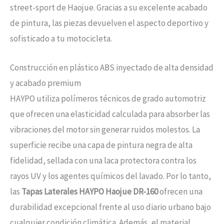
street-sport de Haojue. Gracias a su excelente acabado
de pintura, las piezas devuelven el aspecto deportivo y
sofisticado a tu motocicleta.
Construcción en plástico ABS inyectado de alta densidad
y acabado premium
HAYPO utiliza polímeros técnicos de grado automotriz
que ofrecen una elasticidad calculada para absorber las
vibraciones del motor sin generar ruidos molestos. La
superficie recibe una capa de pintura negra de alta
fidelidad, sellada con una laca protectora contra los
rayos UV y los agentes químicos del lavado. Por lo tanto,
las
Tapas Laterales HAYPO Haojue DR-160
ofrecen una
durabilidad excepcional frente al uso diario urbano bajo
cualquier condición climática. Además, el material