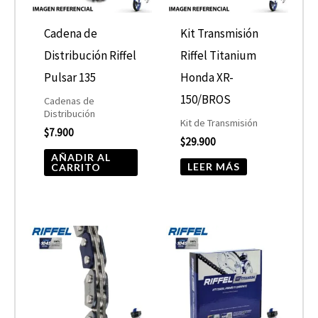
Cadena de
Kit Transmisión
Distribución Riffel
Riffel Titanium
Pulsar 135
Honda XR-
150/BROS
Cadenas de
Distribución
Kit de Transmisión
$
7.900
$
29.900
AÑADIR AL
LEER MÁS
CARRITO