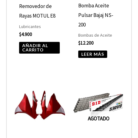
Bomba Aceite
Removedor de
Pulsar Bajaj NS-
Rayas MOTUL E8
200
Lubricantes
$
4.900
Bombas de Aceite
$
12.200
AÑADIR AL
CARRITO
LEER MÁS
AGOTADO