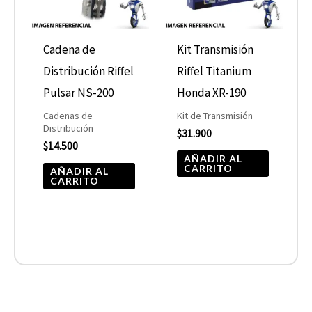
Cadena de
Kit Transmisión
Distribución Riffel
Riffel Titanium
Pulsar NS-200
Honda XR-190
Cadenas de
Kit de Transmisión
Distribución
$
31.900
$
14.500
AÑADIR AL
CARRITO
AÑADIR AL
CARRITO