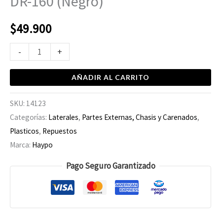
DR-160 (Negro)
$
49.900
-
+
AÑADIR AL CARRITO
SKU:
14123
Categorías:
Laterales
,
Partes Externas, Chasis y Carenados
,
Plasticos
,
Repuestos
Marca:
Haypo
Pago Seguro Garantizado