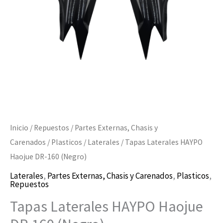
(Negro)
cantidad
Inicio
/
Repuestos
/
Partes Externas, Chasis y
Carenados
/
Plasticos
/
Laterales
/ Tapas Laterales HAYPO
Haojue DR-160 (Negro)
Laterales
,
Partes Externas, Chasis y Carenados
,
Plasticos
,
Repuestos
Tapas Laterales HAYPO Haojue