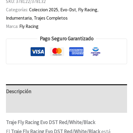
SKU:
378122/378132
Categorías:
Coleccion 2025
,
Evo-Dst
,
Fly Racing
,
Indumentaria
,
Trajes Completos
Marca:
Fly Racing
Pago Seguro Garantizado
Descripción
Información adicional
Traje Fly Racing Evo DST Red/White/Black
El
Traje Fly Racing Evo DST Red/White/Black
está