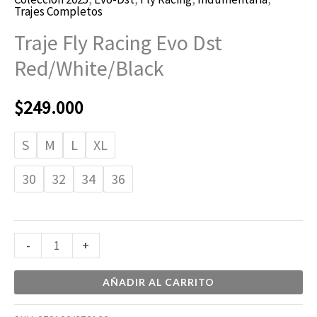
Trajes Completos
Traje Fly Racing Evo Dst
Red/White/Black
$
249.000
S
M
L
XL
30
32
34
36
-
+
AÑADIR AL CARRITO