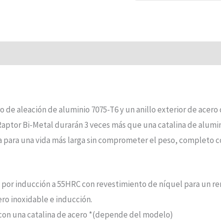
de aleación de aluminio 7075-T6 y un anillo exterior de acer
 Raptor Bi-Metal durarán 3 veces más que una catalina de alumi
 para una vida más larga sin comprometer el peso, completo c
o por inducción a 55HRC con revestimiento de níquel para un 
o inoxidable e inducción.
 con una catalina de acero *(depende del modelo)