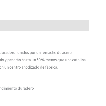
o duradero, unidos por un remache de acero
nio y pesarán hasta un 50 % menos que una catalina
on un centro anodizado de fábrica.
rendimiento duradero