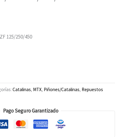
F 125/250/450
orías:
Catalinas
,
MTX
,
Piñones/Catalinas
,
Repuestos
Pago Seguro Garantizado