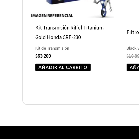
Kit Transmisión Riffel Titanium
Filtr
Gold Honda CRF-230
Kit de Transmisión
Black
$
63.200
$
10.8
AÑADIR AL CARRITO
AÑA