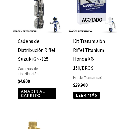
AGOTADO
Cadena de
Kit Transmisión
Distribución Riffel
Riffel Titanium
Suzuki GN-125
Honda XR-
150/BROS
Cadenas de
Distribución
Kit de Transmisión
$
4.800
$
29.900
AÑADIR AL
LEER MÁS
CARRITO