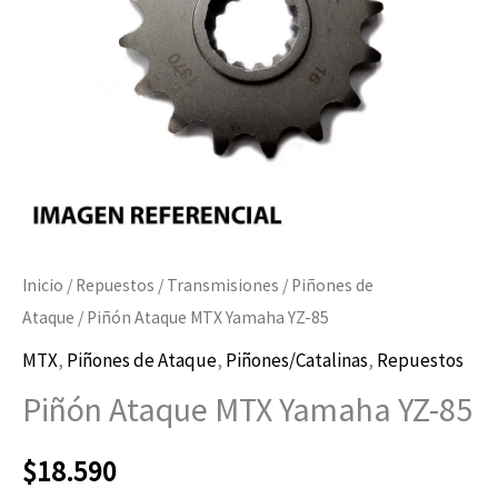
cantidad
Inicio
/
Repuestos
/
Transmisiones
/
Piñones de
Ataque
/ Piñón Ataque MTX Yamaha YZ-85
MTX
,
Piñones de Ataque
,
Piñones/Catalinas
,
Repuestos
Piñón Ataque MTX Yamaha YZ-85
$
18.590