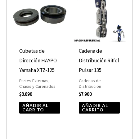
Cubetas de
Cadena de
Dirección HAYPO
Distribución Riffel
Yamaha XTZ-125
Pulsar 135
Partes Externas,
Cadenas de
Chasis y Carenados
Distribución
$
8.690
$
7.900
AÑADIR AL
AÑADIR AL
CARRITO
CARRITO