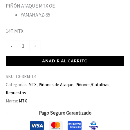
PIÑÓN ATAQUE MTX OE
YAMAHA YZ-85
14T MTX
-
+
AÑADIR AL CARRITO
SKU:
10-3RM-14
Categorías:
MTX
,
Piñones de Ataque
,
Piñones/Catalinas
,
Repuestos
Marca:
MTX
Pago Seguro Garantizado