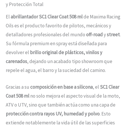
y Protección Total
El
abrillantador SC1 Clear Coat 508 ml
de Maxima Racing
Oils es el producto favorito de pilotos, mecánicos y
detalladores profesionales del mundo
off-road
y
street
.
Su fórmula premium en spray está diseñada para
devolver el
brillo original de plásticos, vinilos y
carenados
, dejando un acabado tipo showroom que
repele el agua, el barro y la suciedad del camino.
Gracias a su
composición en base a silicona
, el
SC1 Clear
Coat 508 ml
no solo mejora el aspecto visual de la moto,
ATV o UTV, sino que también actúa como una capa de
protección contra rayos UV, humedad y polvo
. Esto
extiende notablemente la vida útil de las superficies