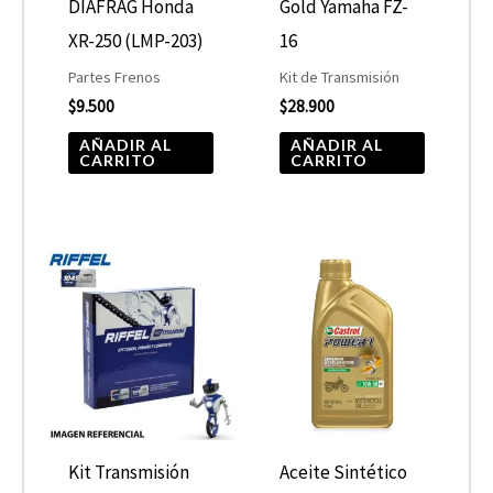
DIAFRAG Honda
Gold Yamaha FZ-
XR-250 (LMP-203)
16
Partes Frenos
Kit de Transmisión
$
9.500
$
28.900
AÑADIR AL
AÑADIR AL
CARRITO
CARRITO
Kit Transmisión
Aceite Sintético