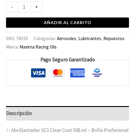
-
+
AÑADIR AL CARRITO
SKU:
78920
Categorías:
Aerosoles
,
Lubricantes
,
Repuestos
Marca:
Maxima Racing Oils
Pago Seguro Garantizado
Descripción
✨ Abrillantador SC1 Clear Coat 508 ml – Brillo Profesional