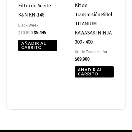
Kit de
Filtro de Aceite
Transmisión Riffel
K&N KN-146
TITANIUM
Black Week
KAWASAKI NINJA
$
10.890
$
5.445
300 / 400
AÑADIR AL
CARRITO
Kit de Transmisión
$
69.900
AÑADIR AL
CARRITO