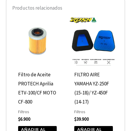
Productos relacionados
Filtro de Aceite
FILTRO AIRE
PROTECH Aprilia
YAMAHA YZ-250F
ETV-100/CF MOTO
(15-18)/ YZ-450F
CF-800
(14-17)
Filtros
Filtros
$
6.900
$
39.900
AÑADIR AL
AÑADIR AL