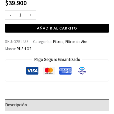
$
39.900
-
+
AÑADIR AL CARRITO
SKU:
O2R1458
Categorías:
Filtros
,
Filtros de Aire
Marca:
RUSH O2
Pago Seguro Garantizado
Descripción