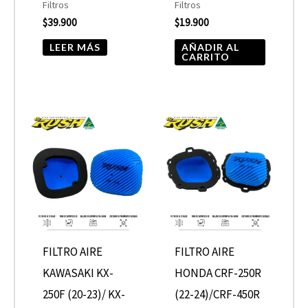
Filtros
Filtros
$
39.900
$
19.900
LEER MÁS
AÑADIR AL
CARRITO
FILTRO AIRE
FILTRO AIRE
KAWASAKI KX-
HONDA CRF-250R
250F (20-23)/ KX-
(22-24)/CRF-450R