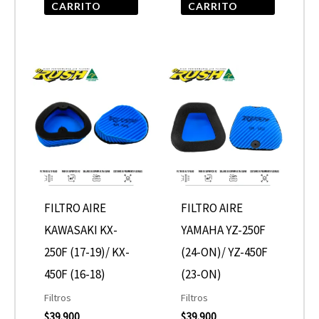
CARRITO
CARRITO
FILTRO AIRE
FILTRO AIRE
KAWASAKI KX-
YAMAHA YZ-250F
250F (17-19)/ KX-
(24-ON)/ YZ-450F
450F (16-18)
(23-ON)
Filtros
Filtros
$
39.900
$
39.900