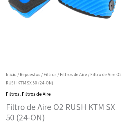
SX
50
(24-
ON)
cantidad
Inicio
/
Repuestos
/
Filtros
/
Filtros de Aire
/ Filtro de Aire O2
RUSH KTM SX 50 (24-ON)
Filtros
,
Filtros de Aire
Filtro de Aire O2 RUSH KTM SX
50 (24-ON)