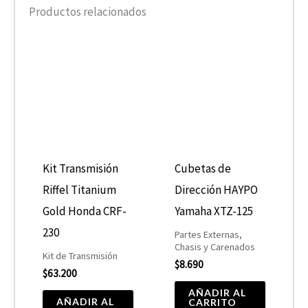
Productos relacionados
Kit Transmisión
Cubetas de
Riffel Titanium
Dirección HAYPO
Gold Honda CRF-
Yamaha XTZ-125
230
Partes Externas,
Chasis y Carenados
Kit de Transmisión
$
8.690
$
63.200
AÑADIR AL
AÑADIR AL
CARRITO