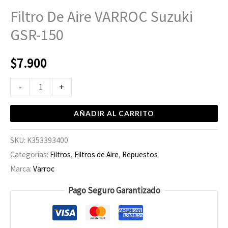
Filtro De Aire VARROC Suzuki
GSR-150
$
7.900
-
+
AÑADIR AL CARRITO
SKU:
K353393400
Categorías:
Filtros
,
Filtros de Aire
,
Repuestos
Marca:
Varroc
Pago Seguro Garantizado