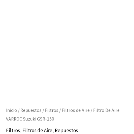
150
cantidad
Inicio
/
Repuestos
/
Filtros
/
Filtros de Aire
/ Filtro De Aire
VARROC Suzuki GSR-150
Filtros
,
Filtros de Aire
,
Repuestos