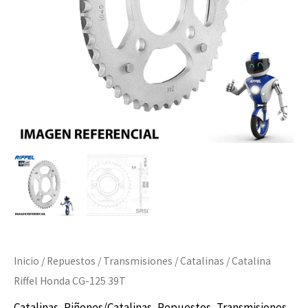
Inicio
/
Repuestos
/
Transmisiones
/
Catalinas
/ Catalina
Riffel Honda CG-125 39T
Catalinas
,
Piñones/Catalinas
,
Repuestos
,
Transmisiones