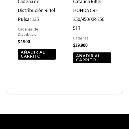
Cadena de
Catalina Riffel
Distribución Riffel
HONDA CRF-
Pulsar 135
250/450/XR-250
51T
Cadenas de
Distribución
Catalinas
$
7.900
$
19.900
AÑADIR AL
AÑADIR AL
CARRITO
CARRITO