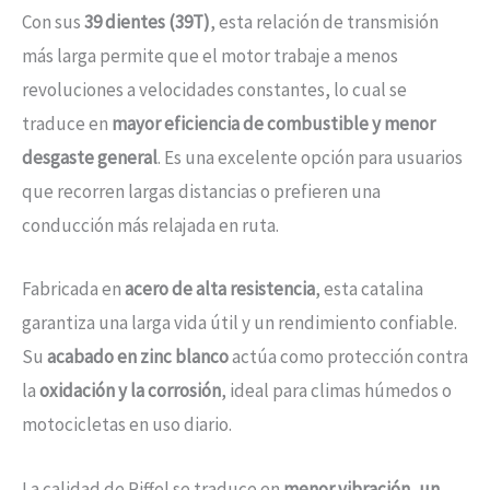
Con sus
39 dientes (39T)
, esta relación de transmisión
más larga permite que el motor trabaje a menos
revoluciones a velocidades constantes, lo cual se
traduce en
mayor eficiencia de combustible y menor
desgaste general
. Es una excelente opción para usuarios
que recorren largas distancias o prefieren una
conducción más relajada en ruta.
Fabricada en
acero de alta resistencia
, esta catalina
garantiza una larga vida útil y un rendimiento confiable.
Su
acabado en zinc blanco
actúa como protección contra
la
oxidación y la corrosión
, ideal para climas húmedos o
motocicletas en uso diario.
La calidad de Riffel se traduce en
menor vibración, un