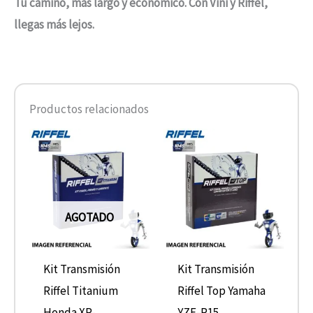
Tu camino, más largo y económico. Con Vini y Riffel,
llegas más lejos.
Productos relacionados
AGOTADO
Kit Transmisión
Kit Transmisión
Riffel Titanium
Riffel Top Yamaha
Honda XR-
YZF-R15