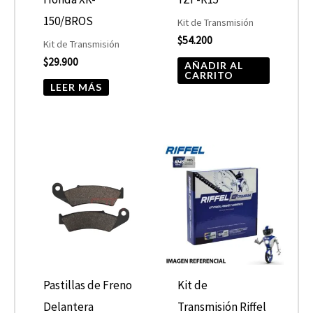
150/BROS
Kit de Transmisión
$
54.200
Kit de Transmisión
$
29.900
AÑADIR AL
CARRITO
LEER MÁS
Pastillas de Freno
Kit de
Delantera
Transmisión Riffel