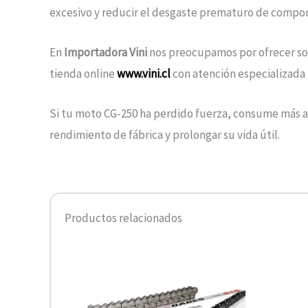
excesivo y reducir el desgaste prematuro de compon
En
Importadora Vini
nos preocupamos por ofrecer s
tienda online
www.vini.cl
con atención especializada p
Si tu moto CG-250 ha perdido fuerza, consume más a
rendimiento de fábrica y prolongar su vida útil.
Productos relacionados