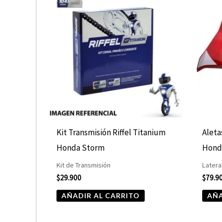
Kit Transmisión Riffel Titanium
Alet
Honda Storm
Honda
Kit de Transmisión
Latera
$
29.900
$
79.9
AÑADIR AL CARRITO
AÑA