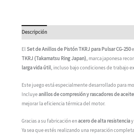
Descripción
Información adicional
El
Set de Anillos de Pistón TKRJ para Pulsar CG-250
e
TKRJ (Takamatsu Ring Japan)
, marca japonesa recon
larga vida útil
, incluso bajo condiciones de trabajo e
Este juego está especialmente desarrollado para m
Incluye
anillos de compresión y rascadores de aceite
mejorar la eficiencia térmica del motor.
Gracias a su fabricación en
acero de alta resistencia
y
Ya sea que estés realizando una reparación complet