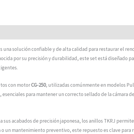
s una solución confiable y de alta calidad para restaurar el r
ocida por su precisión y durabilidad, este set está diseñado p
xigentes.
otos con motor
CG-250
, utilizadas comúnmente en modelos Pulsa
, esenciales para mantener un correcto sellado de la cámara d
 a sus acabados de precisión japonesa, los anillos TKRJ permite
a o un mantenimiento preventivo, este repuesto es clave para 