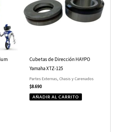
nium
Cubetas de Dirección HAYPO
Yamaha XTZ-125
Partes Externas, Chasis y Carenados
$
8.690
AÑADIR AL CARRITO