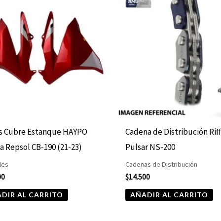
as Cubre Estanque HAYPO
Cadena de Distribución Rif
 Repsol CB-190 (21-23)
Pulsar NS-200
les
Cadenas de Distribución
00
$
14.500
DIR AL CARRITO
AÑADIR AL CARRITO