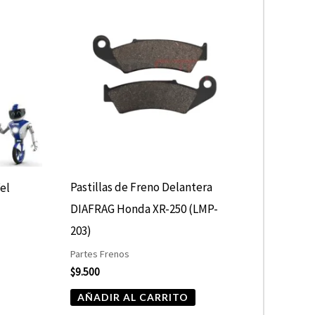
Pastillas de Freno Delantera
fel
DIAFRAG Honda XR-250 (LMP-
203)
Partes Frenos
$
9.500
AÑADIR AL CARRITO