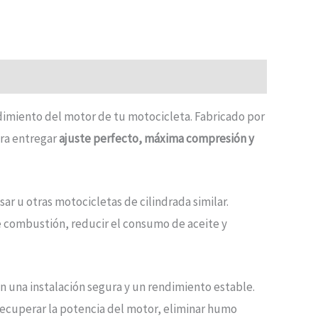
endimiento del motor de tu motocicleta. Fabricado por
ara entregar
ajuste perfecto, máxima compresión y
r u otras motocicletas de cilindrada similar.
e combustión, reducir el consumo de aceite y
n una instalación segura y un rendimiento estable.
recuperar la potencia del motor, eliminar humo