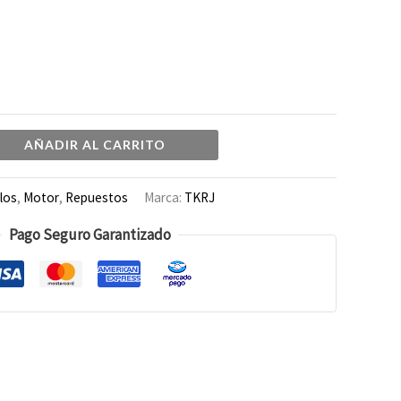
AÑADIR AL CARRITO
llos
,
Motor
,
Repuestos
Marca:
TKRJ
Pago Seguro Garantizado