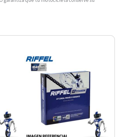
O garantiza que tu motocicleta conserve su