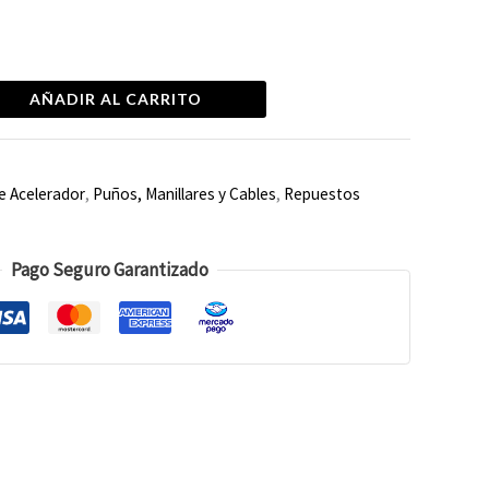
AÑADIR AL CARRITO
e Acelerador
,
Puños, Manillares y Cables
,
Repuestos
Pago Seguro Garantizado