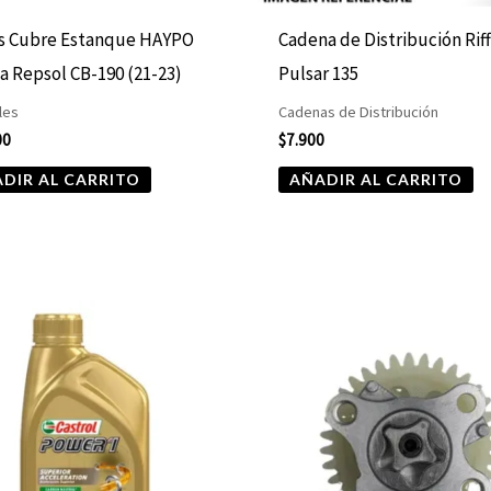
as Cubre Estanque HAYPO
Cadena de Distribución Rif
 Repsol CB-190 (21-23)
Pulsar 135
les
Cadenas de Distribución
00
$
7.900
DIR AL CARRITO
AÑADIR AL CARRITO