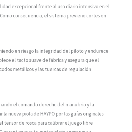
idad excepcional frente al uso diario intensivo en el
. Como consecuencia, el sistema previene cortes en
niendo en riesgo la integridad del piloto y endurece
lece el tacto suave de fábrica y asegura que el
s codos metálicos y las tuercas de regulación
armando el comando derecho del manubrio y la
 la nueva piola de HAYPO por las guías originales
el tensor de rosca para calibrar el juego libre