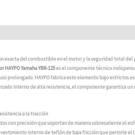
ción exacta del combustible en el motor y la seguridad total d
dor HAYPO Yamaha YBR-125
es el componente técnico indispensa
 uso prolongado. HAYPO fabrica este elemento bajo estrictos es
renzado interno de alta resistencia, el componente garantiza un 
sistencia a la tracción
ados con precisión que soportan de manera sobresaliente el esf
stimiento interno de teflón de baja fricción que permite el l