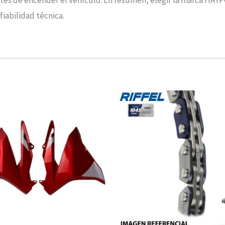
es de encender el vehículo. En resumen, elegir la marca HAYP
iabilidad técnica.