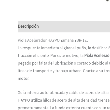
Descripción
Piola Acelerador HAYPO Yamaha YBR-125
La respuesta inmediata al girar el puño, la dosifica
tracción eficiente. Por este motivo, la
Piola Acelera
pegado por falta de lubricación o cortado debido al
línea de transporte y trabajo urbano. Gracias a su t
motor.
Guía interna autolubricada y cable de acero de alta re
HAYPO utiliza hilos de acero de alta densidad trenz
prematuramente. La funda exterior cuenta con un reve