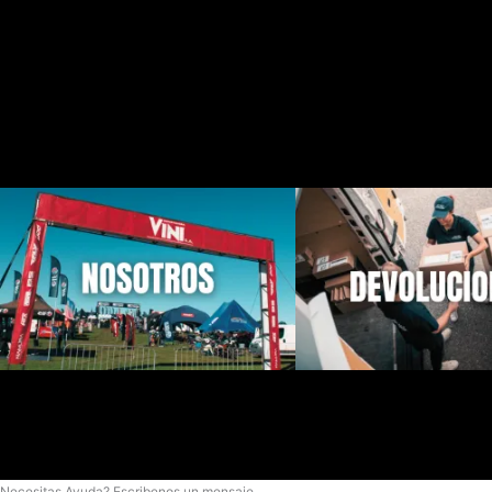
Necesitas Ayuda? Escribenos un mensaje