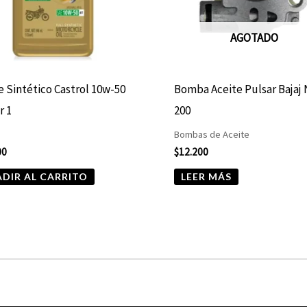
AGOTADO
e Sintético Castrol 10w-50
Bomba Aceite Pulsar Bajaj
r 1
200
Bombas de Aceite
00
$
12.200
DIR AL CARRITO
LEER MÁS