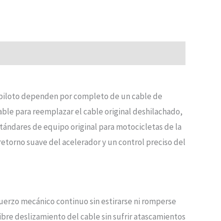
el piloto dependen por completo de un cable de
ble para reemplazar el cable original deshilachado,
tándares de equipo original para motocicletas de la
retorno suave del acelerador y un control preciso del
uerzo mecánico continuo sin estirarse ni romperse
ibre deslizamiento del cable sin sufrir atascamientos