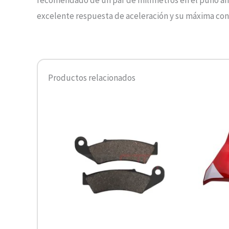
recomendado de un par de milímetros en el puño ant
excelente respuesta de aceleración y su máxima conf
Productos relacionados