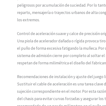
peligrosos por acumulación de suciedad. Por lo tant
reparto, mensajería o trayectos urbanos de alta cong
los extremos.
Control de aceleración suave y calce de precisión or
Una piola de acelerador dañada o rígida provoca tiro
el puño de forma excesiva fatigando la muñeca. Por 
sistema de admisión cierre por completo al soltar el 
respetan de forma milimétrica el diseño del fabrican
Recomendaciones de instalación y ajuste del juego l
Sustituir el cable de aceleración es una tarea clav
sujeción correspondiente en el motor. Por esta razó
del chasis para evitar curvas forzadas y asegurar los t