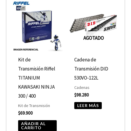
AGOTADO
Kit de
Cadena de
Transmisión Riffel
Transmisión DID
TITANIUM
530VO-122L
KAWASAKI NINJA
Cadenas
$
98.280
300 / 400
LEER MÁS
Kit de Transmisión
$
69.900
AÑADIR AL
CARRITO