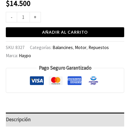
$
14.500
-
+
AÑADIR AL CARRITO
SKU:
8327
Categorías:
Balancines
,
Motor
,
Repuestos
Marca:
Haypo
Pago Seguro Garantizado
Descripción