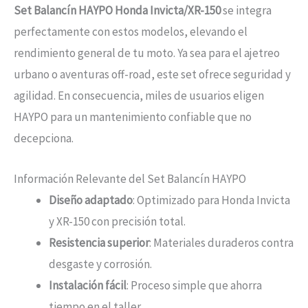
Set Balancín HAYPO Honda Invicta/XR-150
se integra
perfectamente con estos modelos, elevando el
rendimiento general de tu moto. Ya sea para el ajetreo
urbano o aventuras off-road, este set ofrece seguridad y
agilidad. En consecuencia, miles de usuarios eligen
HAYPO para un mantenimiento confiable que no
decepciona.
Información Relevante del Set Balancín HAYPO
Diseño adaptado
: Optimizado para Honda Invicta
y XR-150 con precisión total.
Resistencia superior
: Materiales duraderos contra
desgaste y corrosión.
Instalación fácil
: Proceso simple que ahorra
tiempo en el taller.