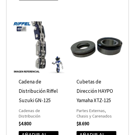
Cadena de
Cubetas de
Distribución Riffel
Dirección HAYPO
Suzuki GN-125
Yamaha XTZ-125
Cadenas de
Partes Externas,
Distribución
Chasis y Carenados
$
4.800
$
8.690
AÑADIR AL
AÑADIR AL