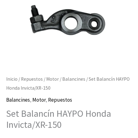
cantidad
Inicio
/
Repuestos
/
Motor
/
Balancines
/ Set Balancín HAYPO
Honda Invicta/XR-150
Balancines
,
Motor
,
Repuestos
Set Balancín HAYPO Honda
Invicta/XR-150