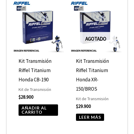
AGOTADO
Kit Transmisión
Kit Transmisión
Riffel Titanium
Riffel Titanium
Honda CB-190
Honda XR-
150/BROS
Kit de Transmisión
$
28.900
Kit de Transmisión
$
29.900
AÑADIR AL
CARRITO
LEER MÁS