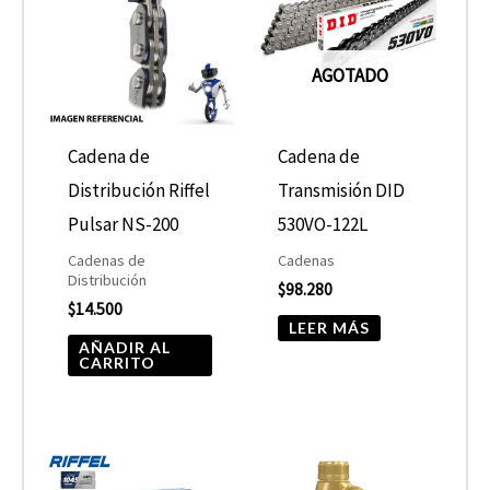
AGOTADO
Cadena de
Cadena de
Distribución Riffel
Transmisión DID
Pulsar NS-200
530VO-122L
Cadenas de
Cadenas
Distribución
$
98.280
$
14.500
LEER MÁS
AÑADIR AL
CARRITO