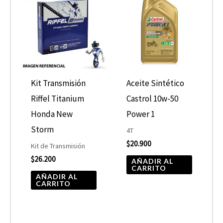
Kit Transmisión
Aceite Sintético
Riffel Titanium
Castrol 10w-50
Honda New
Power 1
Storm
4T
$
20.900
Kit de Transmisión
$
26.200
AÑADIR AL
CARRITO
AÑADIR AL
CARRITO