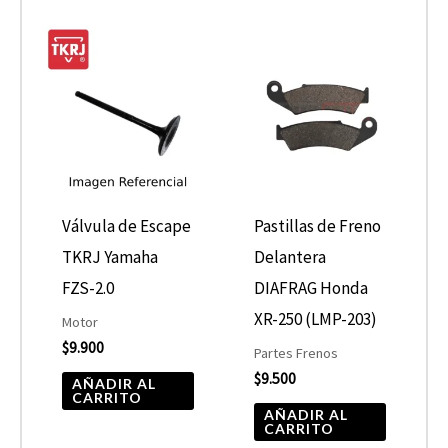
Válvula de Escape
Pastillas de Freno
TKRJ Yamaha
Delantera
FZS-2.0
DIAFRAG Honda
XR-250 (LMP-203)
Motor
$
9.900
Partes Frenos
$
9.500
AÑADIR AL
CARRITO
AÑADIR AL
CARRITO