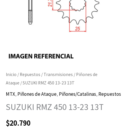
cantidad
Inicio
/
Repuestos
/
Transmisiones
/
Piñones de
Ataque
/ SUZUKI RMZ 450 13-23 13T
MTX
,
Piñones de Ataque
,
Piñones/Catalinas
,
Repuestos
SUZUKI RMZ 450 13-23 13T
$
20.790