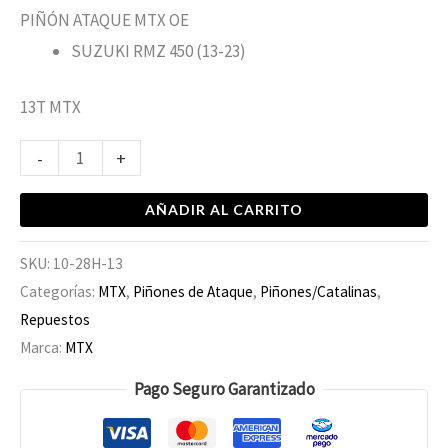
PIÑÓN ATAQUE MTX OE
SUZUKI RMZ 450 (13-23)
13T MTX
-
+
AÑADIR AL CARRITO
SKU:
10-28H-13
Categorías:
MTX
,
Piñones de Ataque
,
Piñones/Catalinas
,
Repuestos
Marca:
MTX
Pago Seguro Garantizado